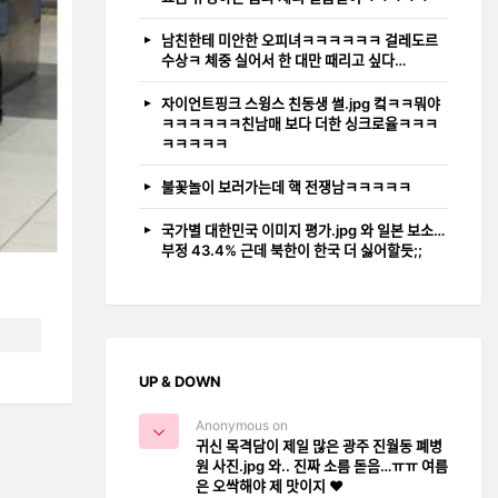
남친한테 미안한 오피녀ㅋㅋㅋㅋㅋㅋ 걸레도르
수상ㅋ 체중 실어서 한 대만 때리고 싶다…
자이언트핑크 스윙스 친동생 썰.jpg 컼ㅋㅋ뭐야
ㅋㅋㅋㅋㅋㅋ친남매 보다 더한 싱크로율ㅋㅋㅋ
ㅋㅋㅋㅋㅋ
불꽃놀이 보러가는데 핵 전쟁남ㅋㅋㅋㅋㅋ
국가별 대한민국 이미지 평가.jpg 와 일본 보소…
부정 43.4% 근데 북한이 한국 더 싫어할듯;;
UP & DOWN
Anonymous on
귀신 목격담이 제일 많은 광주 진월동 폐병
원 사진.jpg 와.. 진짜 소름 돋음…ㅠㅠ 여름
은 오싹해야 제 맛이지 ❤️