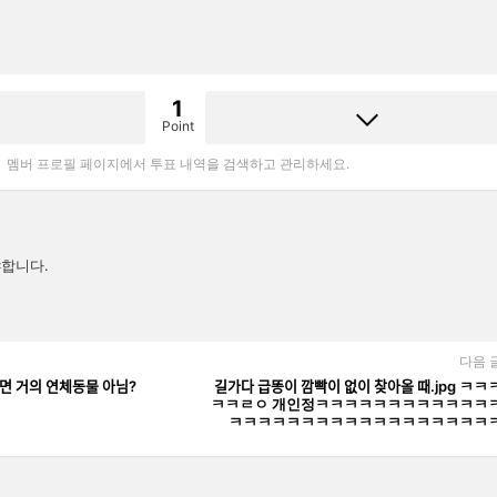
1
Point
멤버 프로필 페이지에서 투표 내역을 검색하고 관리하세요.
합니다.
다음 
면 거의 연체동물 아님?
길가다 급똥이 깜빡이 없이 찾아올 때.jpg ㅋㅋ
ㅋㅋㄹㅇ 개인정ㅋㅋㅋㅋㅋㅋㅋㅋㅋㅋㅋㅋ
ㅋㅋㅋㅋㅋㅋㅋㅋㅋㅋㅋㅋㅋㅋㅋㅋㅋㅋ