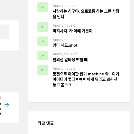
Anonymous on
사랑하는 친구야, 요로코롬 하는 그런 사람
을 만나.
Anonymous on
역지사지. 자 어때 기분이…
Anonymous on
엄마 헤드.shot
Anonymous on
편의점 알바생 빡칠 때
Anonymous on
동전으로 아이팟 뽑기.machine 와.. 이거
아이디어 좋다ㅋㅋㅋ 이게 뭐라고 8분 넋
놓고 봄ㅋㅋ
글
ㅋ
ㅋ
ㅋ
최근 댓글