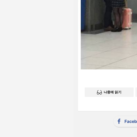
나중에 읽기
Face