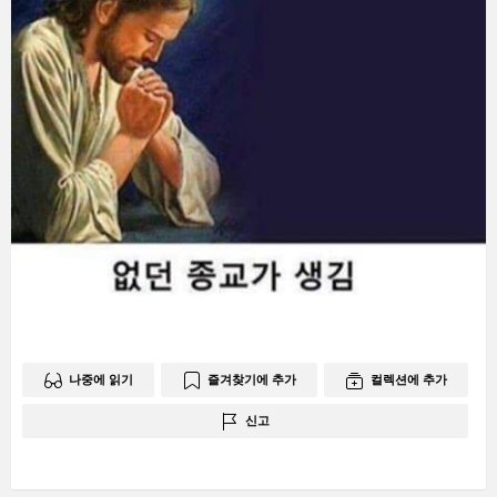
나중에 읽기
즐겨찾기에 추가
컬렉션에 추가
신고