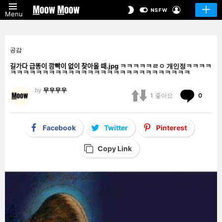
LOGIN
SWITCH
NSFW
Menu
SKIN
공감
길가다 급똥이 깜빡이 없이 찾아올 때.jpg ㅋㅋㅋㅋㅋㄹㅇ 개인정ㅋㅋㅋㅋ
ㅋㅋㅋㅋㅋㅋㅋㅋㅋㅋㅋㅋㅋㅋㅋㅋㅋㅋㅋㅋㅋㅋㅋㅋㅋㅋㅋㅋ
by
무우무우
Comm
1
좋아요
0
Facebook
Twitter
Pinterest
Copy Link