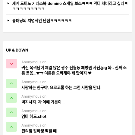
세계 도미노 기네스북.domino 스케일 보소ㅋㅋㅋ 막타 쳐버리고 싶네ㅋ
ㅋㅋㅋㅋㅋㅋㅋㅋㅋ
롱패딩의 치명적인 단점ㅋㅋㅋㅋㅋㅋ
UP & DOWN
Anonymous on
귀신 목격담이 제일 많은 광주 진월동 폐병원 사진.jpg 와.. 진짜 소
름 돋음…ㅠㅠ 여름은 오싹해야 제 맛이지 ❤️
Anonymous on
사랑하는 친구야, 요로코롬 하는 그런 사람을 만나.
Anonymous on
역지사지. 자 어때 기분이…
Anonymous on
엄마 헤드.shot
Anonymous on
편의점 알바생 빡칠 때