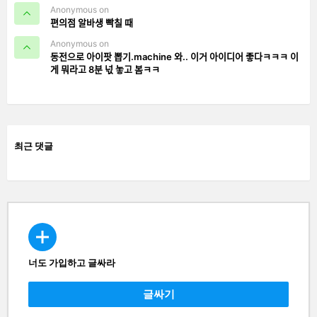
Anonymous on
편의점 알바생 빡칠 때
Anonymous on
동전으로 아이팟 뽑기.machine 와.. 이거 아이디어 좋다ㅋㅋㅋ 이
게 뭐라고 8분 넋 놓고 봄ㅋㅋ
최근 댓글
너도 가입하고 글싸라
CREATE
글싸기