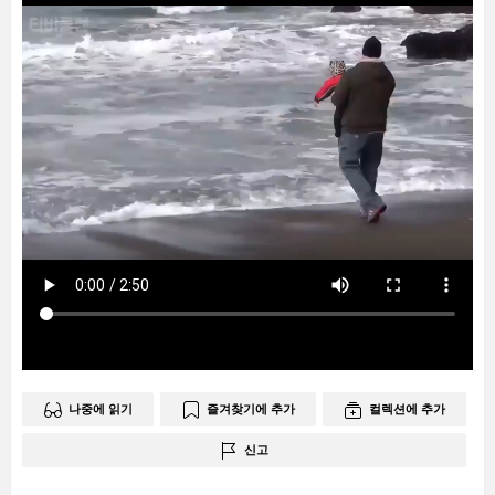
나중에 읽기
즐겨찾기에 추가
컬렉션에 추가
신고