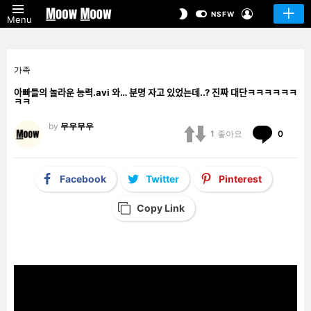
LOGIN
SWITCH
NSFW
Menu
SKIN
가족
아빠들의 놀라운 능력.avi 와… 분명 자고 있었는데..? 진짜 대단ㅋㅋㅋㅋㅋㅋ
ㅋㅋ
by
무우무우
Comm
1
좋아요
0
Facebook
Twitter
Pinterest
Copy Link