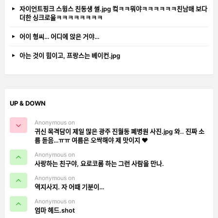
자이언트핑크 스윙스 친동생 썰.jpg 컼ㅋㅋ뭐야ㅋㅋㅋㅋㅋㅋ친남매 보다
더한 싱크로율ㅋㅋㅋㅋㅋㅋㅋㅋ
어이 형씨… 어디에 앉은 거야…
아는 것이 힘이고, 프랑스는 베이컨.jpg
UP & DOWN
Anonymous on
귀신 목격담이 제일 많은 광주 진월동 폐병원 사진.jpg 와.. 진짜 소
름 돋음…ㅠㅠ 여름은 오싹해야 제 맛이지 ❤️
Anonymous on
사랑하는 친구야, 요로코롬 하는 그런 사람을 만나.
Anonymous on
역지사지. 자 어때 기분이…
Anonymous on
엄마 헤드.shot