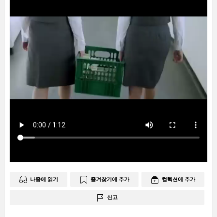
나중에 읽기
즐겨찾기에 추가
컬렉션에 추가
신고