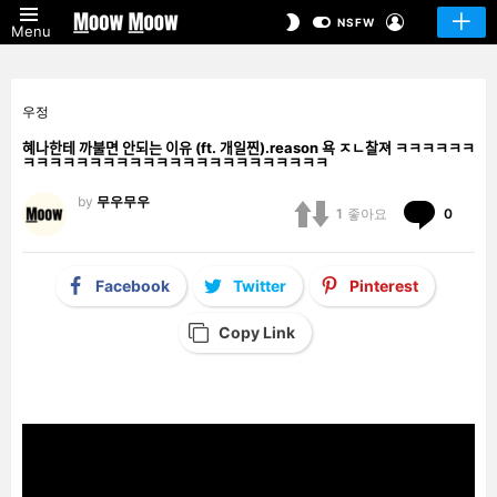
LOGIN
SWITCH
NSFW
Menu
SKIN
우정
혜나한테 까불면 안되는 이유 (ft. 개일찐).reason 욕 ㅈㄴ찰져 ㅋㅋㅋㅋㅋㅋ
ㅋㅋㅋㅋㅋㅋㅋㅋㅋㅋㅋㅋㅋㅋㅋㅋㅋㅋㅋㅋㅋㅋㅋ
by
무우무우
Comm
1
좋아요
0
Facebook
Twitter
Pinterest
Copy Link