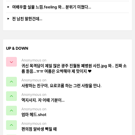
여배우들 실물 느낌.feeling 와… 분위기 미쳤다…
전 남친 말한건데…
UP & DOWN
Anonymous on
귀신 목격담이 제일 많은 광주 진월동 폐병원 사진.jpg 와.. 진짜 소
름 돋음…ㅠㅠ 여름은 오싹해야 제 맛이지 ❤️
Anonymous on
사랑하는 친구야, 요로코롬 하는 그런 사람을 만나.
Anonymous on
역지사지. 자 어때 기분이…
Anonymous on
엄마 헤드.shot
Anonymous on
편의점 알바생 빡칠 때