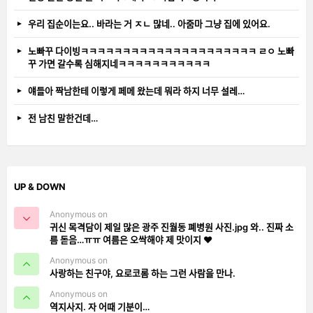
우리 집순이는요.. 바라는 거 ㅈㄴ 많네.. 아줌마 그냥 집에 있어요.
노빠꾸 다이빙ㅋㅋㅋㅋㅋㅋㅋㅋㅋㅋㅋㅋㅋㅋㅋㅋㅋㅋㅋㅋㅋ ㄹㅇ 노빠
꾸 가면 갈수록 심해지네ㅋㅋㅋㅋㅋㅋㅋㅋㅋㅋㅋ
얘들아 짝남한테 이렇게 페메 왔는데 뭐라 하지 너무 설레…
전 남친 말한건데…
UP & DOWN
Anonymous on
귀신 목격담이 제일 많은 광주 진월동 폐병원 사진.jpg 와.. 진짜 소
름 돋음…ㅠㅠ 여름은 오싹해야 제 맛이지 ❤️
Anonymous on
사랑하는 친구야, 요로코롬 하는 그런 사람을 만나.
Anonymous on
역지사지. 자 어때 기분이…