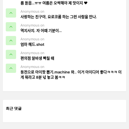
름 돋음…ㅠㅠ 여름은 오싹해야 제 맛이지 ❤️
Anonymous on
사랑하는 친구야, 요로코롬 하는 그런 사람을 만나.
Anonymous on
역지사지. 자 어때 기분이…
Anonymous on
엄마 헤드.shot
Anonymous on
편의점 알바생 빡칠 때
Anonymous on
동전으로 아이팟 뽑기.machine 와.. 이거 아이디어 좋다ㅋㅋㅋ 이
게 뭐라고 8분 넋 놓고 봄ㅋㅋ
최근 댓글