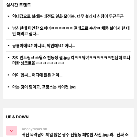
실시간 트렌드
역대급으로 설레는 레전드 일화 모아봄. 너무 설레서 심장이 두근두근
남친한테 미안한 오피녀ㅋㅋㅋㅋㅋㅋ 걸레도르 수상ㅋ 체중 실어서 한 대
만 때리고 싶다…
공룡이에요? 아니요, 악언데요? 아니…
자이언트핑크 스윙스 친동생 썰.jpg 컼ㅋㅋ뭐야ㅋㅋㅋㅋㅋㅋ친남매 보다
더한 싱크로율ㅋㅋㅋㅋㅋㅋㅋㅋ
어이 형씨… 어디에 앉은 거야…
아는 것이 힘이고, 프랑스는 베이컨.jpg
UP & DOWN
Anonymous on
귀신 목격담이 제일 많은 광주 진월동 폐병원 사진.jpg 와.. 진짜 소