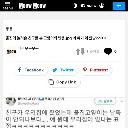
LOGIN
SWITCH
NSFW
Menu
SKIN
동물
울집에 놀러온 친구를 본 고양이의 반응.jpg 너 여기 왜 있냥??ㅋㅋ
by
무우무우
Comm
1
좋아요
0
Facebook
Twitter
Pinterest
Copy Link