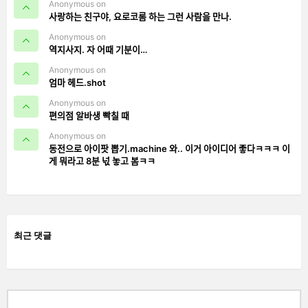
Anonymous on
사랑하는 친구야, 요로코롬 하는 그런 사람을 만나.
Anonymous on
역지사지. 자 어때 기분이…
Anonymous on
엄마 헤드.shot
Anonymous on
편의점 알바생 빡칠 때
Anonymous on
동전으로 아이팟 뽑기.machine 와.. 이거 아이디어 좋다ㅋㅋㅋ 이
게 뭐라고 8분 넋 놓고 봄ㅋㅋ
최근 댓글