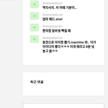
Anonymous on
역지사지. 자 어때 기분이…
Anonymous on
엄마 헤드.shot
Anonymous on
편의점 알바생 빡칠 때
Anonymous on
동전으로 아이팟 뽑기.machine 와.. 이거
아이디어 좋다ㅋㅋㅋ 이게 뭐라고 8분 넋
놓고 봄ㅋㅋ
최근 댓글