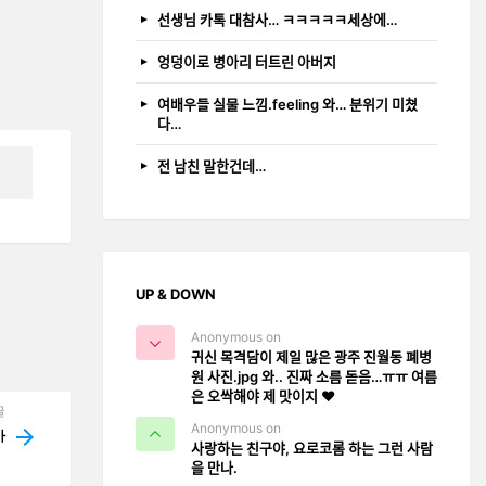
선생님 카톡 대참사… ㅋㅋㅋㅋㅋ세상에…
엉덩이로 병아리 터트린 아버지
여배우들 실물 느낌.feeling 와… 분위기 미쳤
다…
전 남친 말한건데…
UP & DOWN
Anonymous on
귀신 목격담이 제일 많은 광주 진월동 폐병
원 사진.jpg 와.. 진짜 소름 돋음…ㅠㅠ 여름
은 오싹해야 제 맛이지 ❤️
글
Anonymous on
ᅡ
사랑하는 친구야, 요로코롬 하는 그런 사람
을 만나.