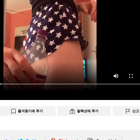
즐겨찾기에 추가
컬렉션에 추가
신고