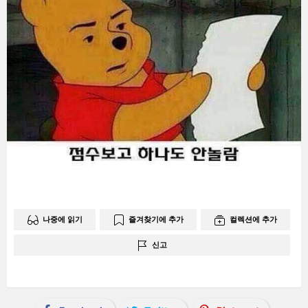
나중에 읽기
즐겨찾기에 추가
컬렉션에 추가
신고