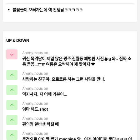
불꽃놀이 보러가는데 핵 전쟁남ㅋㅋㅋㅋㅋ
UP & DOWN
Anonymous on
귀신 목격담이 제일 많은 광주 진월동 폐병원 사진.jpg 와.. 진짜 소
름 돋음…ㅠㅠ 여름은 오싹해야 제 맛이지 ❤️
Anonymous on
사랑하는 친구야, 요로코롬 하는 그런 사람을 만나.
Anonymous on
역지사지. 자 어때 기분이…
Anonymous on
엄마 헤드.shot
Anonymous on
편의점 알바생 빡칠 때
Anonymous on
동전으로 아이팟 뽑기.machine 와.. 이거 아이디어 좋다ㅋㅋㅋ 이