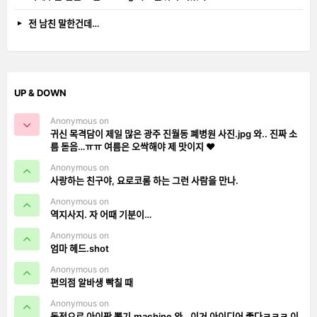
전 남친 말한건데…
UP & DOWN
Anonymous on
귀신 목격담이 제일 많은 광주 진월동 폐병원 사진.jpg 와.. 진짜 소
름 돋음…ㅠㅠ 여름은 오싹해야 제 맛이지 ❤️
Anonymous on
사랑하는 친구야, 요로코롬 하는 그런 사람을 만나.
Anonymous on
역지사지. 자 어때 기분이…
Anonymous on
엄마 헤드.shot
Anonymous on
편의점 알바생 빡칠 때
Anonymous on
동전으로 아이팟 뽑기.machine 와.. 이거 아이디어 좋다ㅋㅋㅋ 이