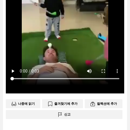
나중에 읽기
즐겨찾기에 추가
컬렉션에 추가
신고