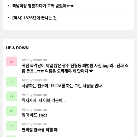
짝남이랑 영통하다가 고백 받았어ㅠㅠ
[역사] 1836년에 끝나는 것
UP & DOWN
Anonymous on
귀신 목격담이 제일 많은 광주 진월동 폐병원 사진.jpg 와.. 진짜 소
름 돋음…ㅠㅠ 여름은 오싹해야 제 맛이지 ❤️
Anonymous on
사랑하는 친구야, 요로코롬 하는 그런 사람을 만나.
Anonymous on
역지사지. 자 어때 기분이…
Anonymous on
엄마 헤드.shot
Anonymous on
편의점 알바생 빡칠 때