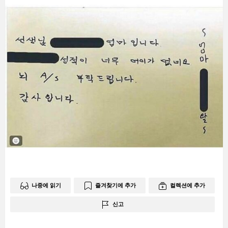
나중에 읽기
즐겨찾기에 추가
컬렉션에 추가
신고