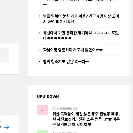
ㅡ
님들 떡볶이 눈치 게임 아셈? 친구 4명 이상 모여
서 하면 ㄹㅇ 개꿀잼
세상에서 가장 정확한 일기예보 ㅋㅋㅋㅋㅋ 도랐
나ㅋㅋㅋㅋㅋㅋㅋ
짝남이랑 영통하다가 고백 받았어ㅠㅠ
햄찌 청소기❤️ 냠냠 와구와구
UP & DOWN
Anonymous on
귀신 목격담이 제일 많은 광주 진월동 폐병
원 사진.jpg 와.. 진짜 소름 돋음…ㅠㅠ 여름
글
은 오싹해야 제 맛이지 ❤️
ㅋ