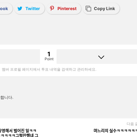
book
Twitter
Pinterest
Copy Link
1
Point
멤버 프로필 페이지에서 투표 내역을 검색하고 관리하세요.
합니다.
다음 
ᅡᆼ영해서 벌어진 일ㅋㅋ
며느리의 실수ㅋㅋㅋㅋㅋ
그럴만했네 그