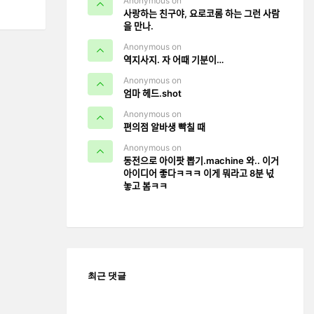
Anonymous on
사랑하는 친구야, 요로코롬 하는 그런 사람
을 만나.
Anonymous on
역지사지. 자 어때 기분이…
Anonymous on
엄마 헤드.shot
Anonymous on
편의점 알바생 빡칠 때
Anonymous on
동전으로 아이팟 뽑기.machine 와.. 이거
아이디어 좋다ㅋㅋㅋ 이게 뭐라고 8분 넋
놓고 봄ㅋㅋ
최근 댓글