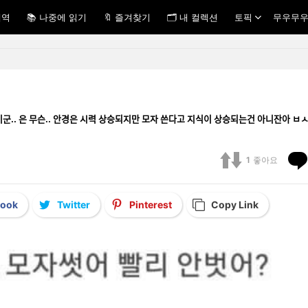
내역
📚 나중에 읽기
🔖 즐겨찾기
🗂 내 컬렉션
토픽
무우무우
군.. 은 무슨.. 안경은 시력 상승되지만 모자 쓴다고 지식이 상승되는건 아니잔아 ㅂㅅ
1
좋아요
book
Twitter
Pinterest
Copy Link