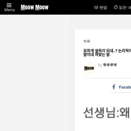
🎲 랜덤
⏱ 읽은 
Menu
자유
묘하게 설득이 되네..? 논리적이
말이네 쳐맞는 말.
by
무우무우
Face