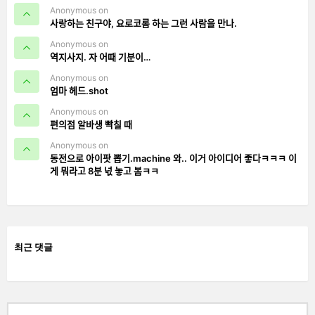
Anonymous on
사랑하는 친구야, 요로코롬 하는 그런 사람을 만나.
Anonymous on
역지사지. 자 어때 기분이…
Anonymous on
엄마 헤드.shot
Anonymous on
편의점 알바생 빡칠 때
Anonymous on
동전으로 아이팟 뽑기.machine 와.. 이거 아이디어 좋다ㅋㅋㅋ 이
게 뭐라고 8분 넋 놓고 봄ㅋㅋ
최근 댓글