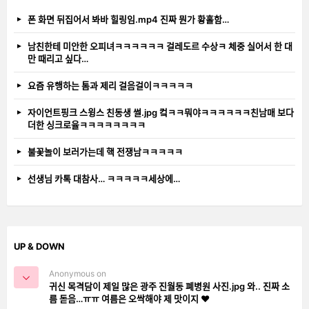
폰 화면 뒤집어서 봐바 힐링임.mp4 진짜 뭔가 황홀함…
남친한테 미안한 오피녀ㅋㅋㅋㅋㅋㅋ 걸레도르 수상ㅋ 체중 실어서 한 대
만 때리고 싶다…
요즘 유행하는 톰과 제리 걸음걸이ㅋㅋㅋㅋㅋ
자이언트핑크 스윙스 친동생 썰.jpg 컼ㅋㅋ뭐야ㅋㅋㅋㅋㅋㅋ친남매 보다
더한 싱크로율ㅋㅋㅋㅋㅋㅋㅋㅋ
불꽃놀이 보러가는데 핵 전쟁남ㅋㅋㅋㅋㅋ
선생님 카톡 대참사… ㅋㅋㅋㅋㅋ세상에…
UP & DOWN
Anonymous on
귀신 목격담이 제일 많은 광주 진월동 폐병원 사진.jpg 와.. 진짜 소
름 돋음…ㅠㅠ 여름은 오싹해야 제 맛이지 ❤️