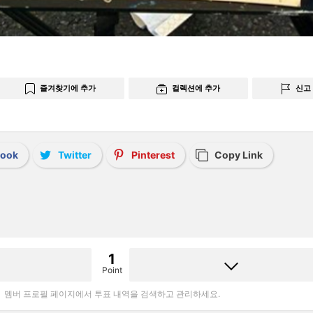
즐겨찾기에 추가
컬렉션에 추가
신고
book
Twitter
Pinterest
Copy Link
1
Point
멤버 프로필 페이지에서 투표 내역을 검색하고 관리하세요.