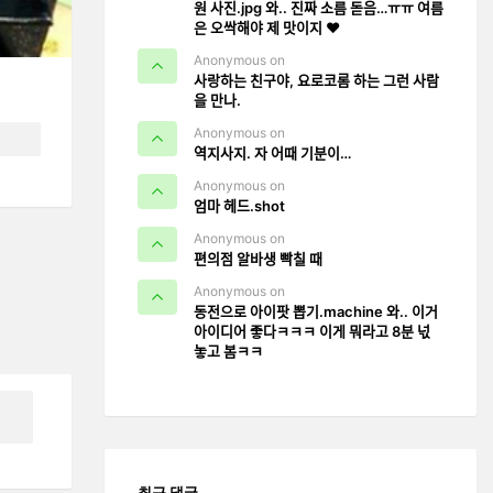
원 사진.jpg 와.. 진짜 소름 돋음…ㅠㅠ 여름
은 오싹해야 제 맛이지 ❤️
Anonymous on
사랑하는 친구야, 요로코롬 하는 그런 사람
을 만나.
Anonymous on
역지사지. 자 어때 기분이…
Anonymous on
엄마 헤드.shot
Anonymous on
편의점 알바생 빡칠 때
Anonymous on
동전으로 아이팟 뽑기.machine 와.. 이거
아이디어 좋다ㅋㅋㅋ 이게 뭐라고 8분 넋
놓고 봄ㅋㅋ
최근 댓글