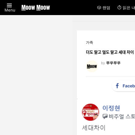
🎲 랜덤
⏱ 읽은 
Menu
가족
더도 말고 덜도 말고 세대 차이
by
무우무우
Face