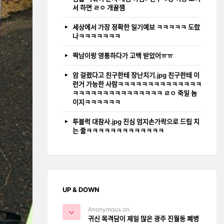
서 하면 ㄹㅇ 개꿀잼
세상에서 가장 정확한 일기예보 ㅋㅋㅋㅋㅋ 도랐
나ㅋㅋㅋㅋㅋㅋㅋ
짝남이랑 영통하다가 고백 받았어ㅠㅠ
암 걸렸다고 친구한테 장난치기.jpg 친구한테 이
런거 가능한 사람ㅋㅋㅋㅋㅋㅋㅋㅋㅋㅋㅋㅋㅋㅋ
ㅋㅋㅋㅋㅋㅋㅋㅋㅋㅋㅋㅋㅋㅋㅋ ㄹㅇ 죽일 놈
이지ㅋㅋㅋㅋㅋㅋ
투블럭 대참사.jpg 진심 엄지손가락으로 드립 치
는 줄ㅋㅋㅋㅋㅋㅋㅋㅋㅋㅋㅋㅋㅋ
UP & DOWN
Anonymous on
귀신 목격담이 제일 많은 광주 진월동 폐병