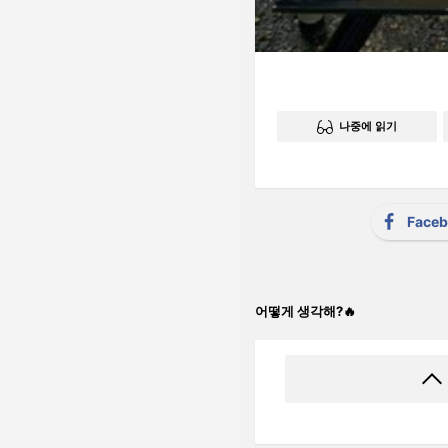
나중에 읽기
Face
어떻게 생각해?🔥