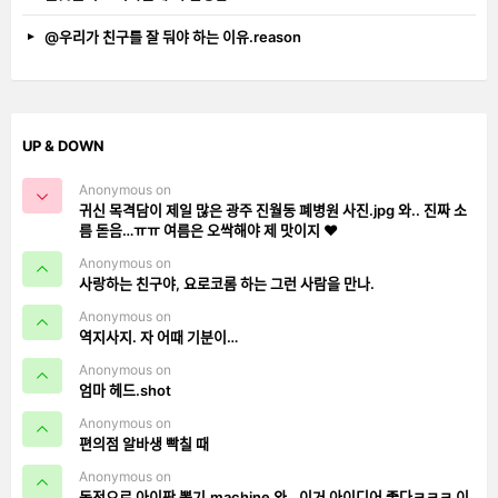
@우리가 친구를 잘 둬야 하는 이유.reason
UP & DOWN
Anonymous on
귀신 목격담이 제일 많은 광주 진월동 폐병원 사진.jpg 와.. 진짜 소
름 돋음…ㅠㅠ 여름은 오싹해야 제 맛이지 ❤️
Anonymous on
사랑하는 친구야, 요로코롬 하는 그런 사람을 만나.
Anonymous on
역지사지. 자 어때 기분이…
Anonymous on
엄마 헤드.shot
Anonymous on
편의점 알바생 빡칠 때
Anonymous on
동전으로 아이팟 뽑기.machine 와.. 이거 아이디어 좋다ㅋㅋㅋ 이