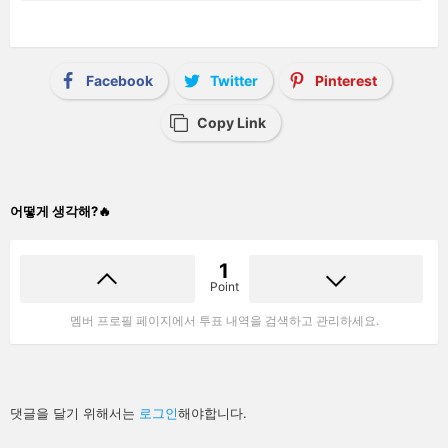
Facebook
Twitter
Pinterest
Copy Link
어떻게 생각해?🔥
1
Point
멤버 프로필 페이지에서 투표 내역을 검색하고 관리하세요.
답
댓글을 달기 위해서는
로그인
해야합니다.
글
남