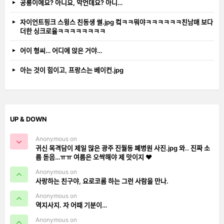
공룡이에요? 아니요, 악언데요? 아니…
자이언트핑크 스윙스 친동생 썰.jpg 컼ㅋㅋ뭐야ㅋㅋㅋㅋㅋㅋ친남매 보다
더한 싱크로율ㅋㅋㅋㅋㅋㅋㅋㅋ
어이 형씨… 어디에 앉은 거야…
아는 것이 힘이고, 프랑스는 베이컨.jpg
UP & DOWN
Anonymous on
귀신 목격담이 제일 많은 광주 진월동 폐병원 사진.jpg 와.. 진짜 소
름 돋음…ㅠㅠ 여름은 오싹해야 제 맛이지 ❤️
Anonymous on
사랑하는 친구야, 요로코롬 하는 그런 사람을 만나.
Anonymous on
역지사지. 자 어때 기분이…
Anonymous on