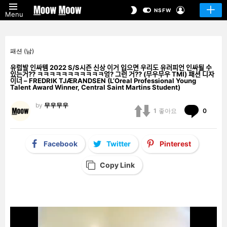
LOGIN
SWITCH
NSFW
Menu
SKIN
패션 (남)
유럽발 인싸템 2022 S/S시즌 신상 이거 입으면 우리도 유러피언 인싸될 수
있는거?? ㅋㅋㅋㅋㅋㅋㅋㅋㅋㅋㅋ엉? 그런 거?? (무우무우 TMI) 패션 디자
이너 – FREDRIK TJÆRANDSEN (L’Oreal Professional Young
Talent Award Winner, Central Saint Martins Student)
by
무우무우
Comm
1
좋아요
0
Facebook
Twitter
Pinterest
Copy Link