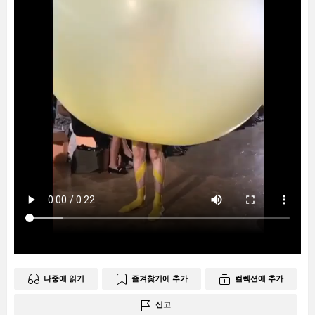
나중에 읽기
즐겨찾기에 추가
컬렉션에 추가
신고