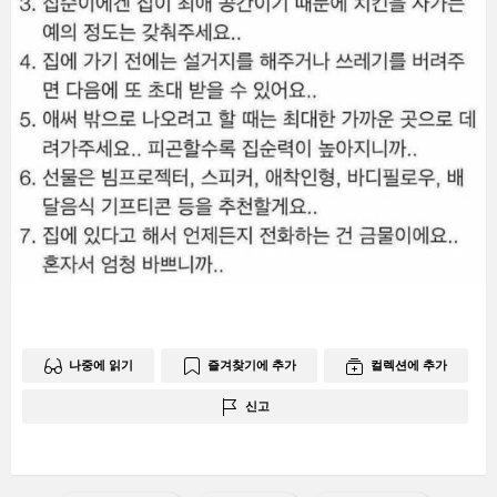
나중에 읽기
즐겨찾기에 추가
컬렉션에 추가
신고