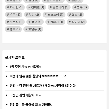
자스민
(1)
장미란
(1)
중고나라
(1)
짱구
(1)
축구
(3)
치킨
(2)
코스프레
(1)
탈모
(2)
포토샵
(1)
학교
(4)
한혜진
(1)
할머니
(2)
행복
(1)
호날두
(1)
실시간 트렌드
1억 주면 가능 vs 불가능
적성에 맞는 일을 찾았닼ㅋㅋㅋㅋㅋㅋ.mp4
한창 논란 중인 짤 시트가 5개다 vs 사람이 5명이다
고봉민 김밥 대참사.ㅂㅅ
명언충 – 물 들어올 때 노 저어라.