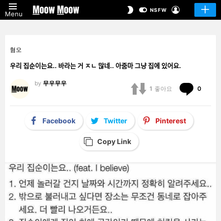
LOGIN
SWITCH
NSFW
Menu
SKIN
혐오
우리 집순이는요.. 바라는 거 ㅈㄴ 많네.. 아줌마 그냥 집에 있어요.
by
무우무우
Comm
1
좋아요
0
Facebook
Twitter
Pinterest
Copy Link