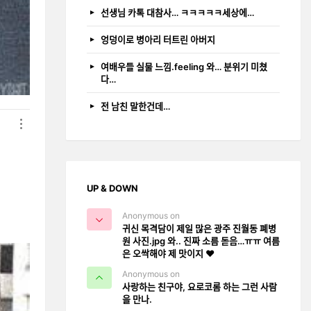
선생님 카톡 대참사… ㅋㅋㅋㅋㅋ세상에…
엉덩이로 병아리 터트린 아버지
여배우들 실물 느낌.feeling 와… 분위기 미쳤
다…
전 남친 말한건데…
UP & DOWN
Anonymous on
귀신 목격담이 제일 많은 광주 진월동 폐병
원 사진.jpg 와.. 진짜 소름 돋음…ㅠㅠ 여름
은 오싹해야 제 맛이지 ❤️
Anonymous on
사랑하는 친구야, 요로코롬 하는 그런 사람
을 만나.