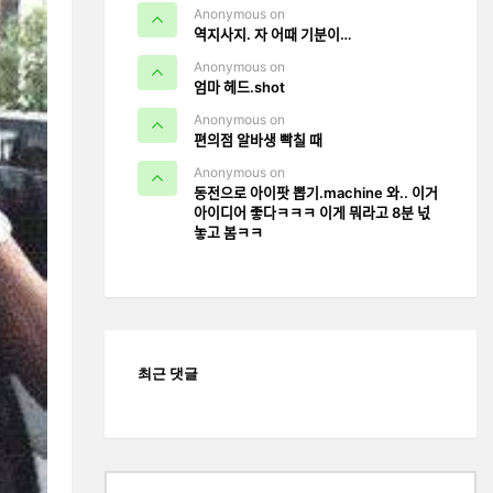
Anonymous on
역지사지. 자 어때 기분이…
Anonymous on
엄마 헤드.shot
Anonymous on
편의점 알바생 빡칠 때
Anonymous on
동전으로 아이팟 뽑기.machine 와.. 이거
아이디어 좋다ㅋㅋㅋ 이게 뭐라고 8분 넋
놓고 봄ㅋㅋ
최근 댓글