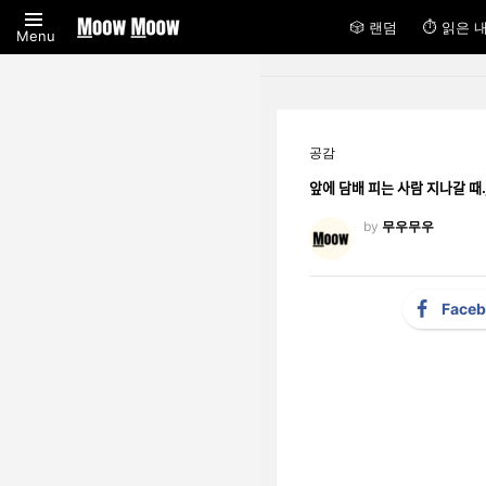
🎲 랜덤
⏱ 읽은 
Menu
공감
앞에 담배 피는 사람 지나갈 ᄄ
by
무우무우
Face