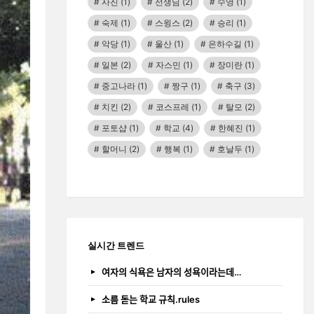
사진
(1)
선생님
(2)
수영
(1)
숙제
(1)
스윙스
(2)
승리
(1)
악당
(1)
울산
(1)
은하수길
(1)
일본
(2)
자스민
(1)
장미란
(1)
중고나라
(1)
짱구
(1)
축구
(3)
치킨
(2)
코스프레
(1)
탈모
(2)
포토샵
(1)
학교
(4)
한혜진
(1)
할머니
(2)
행복
(1)
호날두
(1)
실시간 트렌드
여자의 식욕은 남자의 성욕이라는데…
소름 돋는 학교 규칙.rules