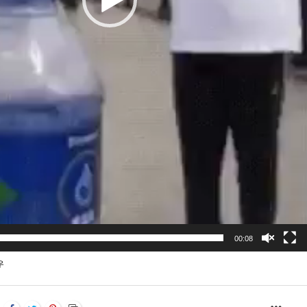
00:08
우
MOR