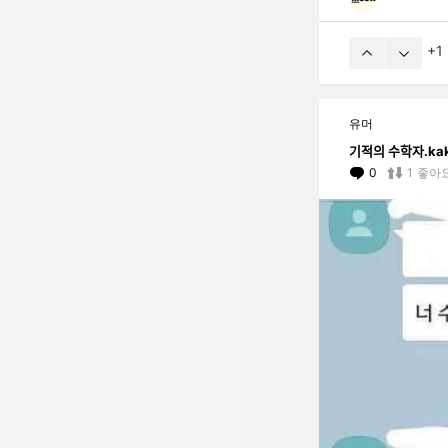
1
유머
기적의 수학자.k
0
Comments
1
좋아