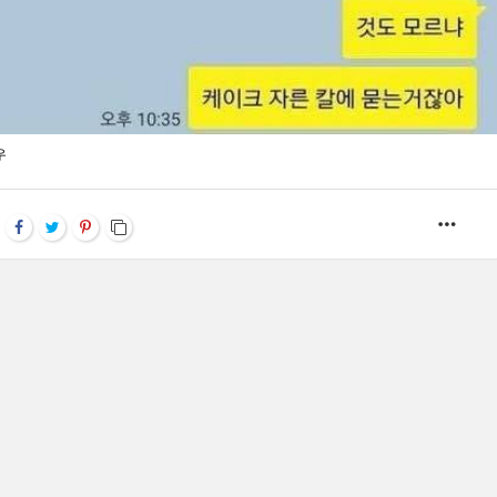
우
MOR