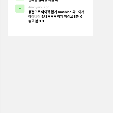
Anonymous on
동전으로 아이팟 뽑기.machine 와.. 이거
아이디어 좋다ㅋㅋㅋ 이게 뭐라고 8분 넋
놓고 봄ㅋㅋ