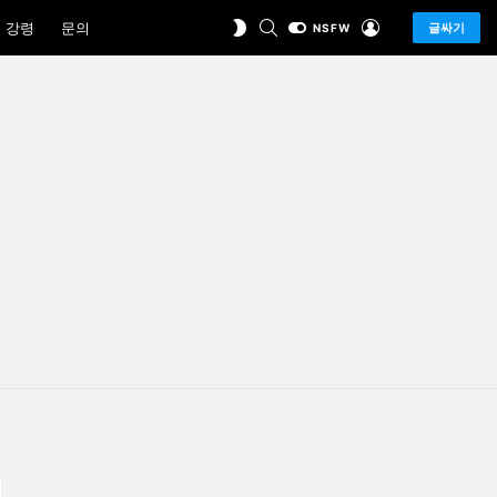
SEARCH
LOGIN
SWITCH
 강령
문의
글싸기
NSFW
SKIN