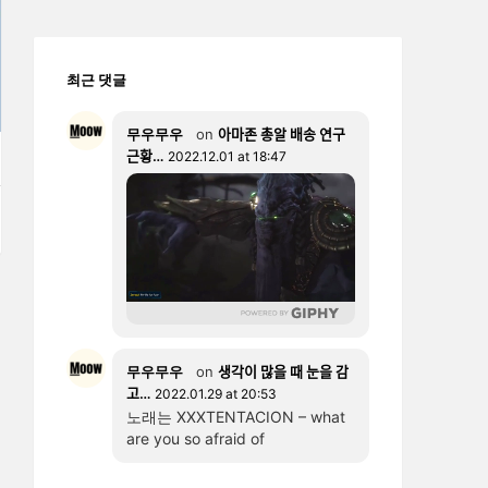
최근 댓글
무우무우
on
아마존 총알 배송 연구
근황…
2022.12.01 at 18:47
E
무우무우
on
생각이 많을 때 눈을 감
고…
2022.01.29 at 20:53
노래는 XXXTENTACION – what
are you so afraid of