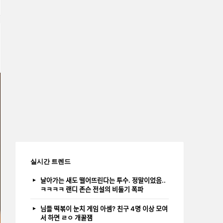
실시간 트렌드
날아가는 새도 떨어뜨린다는 투수. 정말이었음..
ㅋㅋㅋㅋ 랜디 존슨 전설의 비둘기 폭파
님들 떡볶이 눈치 게임 아셈? 친구 4명 이상 모여
서 하면 ㄹㅇ 개꿀잼