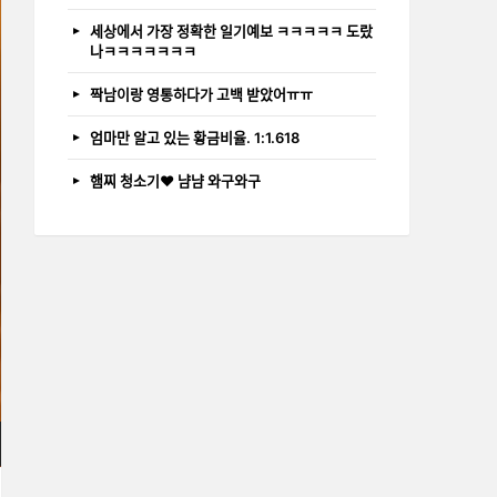
세상에서 가장 정확한 일기예보 ㅋㅋㅋㅋㅋ 도랐
나ㅋㅋㅋㅋㅋㅋㅋ
짝남이랑 영통하다가 고백 받았어ㅠㅠ
엄마만 알고 있는 황금비율. 1:1.618
햄찌 청소기❤️ 냠냠 와구와구