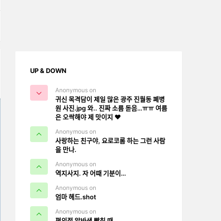
E
UP & DOWN
Anonymous on
귀신 목격담이 제일 많은 광주 진월동 폐병
원 사진.jpg 와.. 진짜 소름 돋음…ㅠㅠ 여름
은 오싹해야 제 맛이지 ❤️
Anonymous on
사랑하는 친구야, 요로코롬 하는 그런 사람
을 만나.
Anonymous on
역지사지. 자 어때 기분이…
Anonymous on
엄마 헤드.shot
Anonymous on
편의점 알바생 빡칠 때