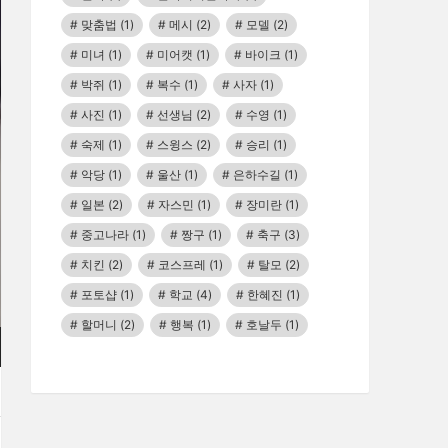
맞춤법
(1)
메시
(2)
모델
(2)
미녀
(1)
미어캣
(1)
바이크
(1)
박쥐
(1)
복수
(1)
사자
(1)
사진
(1)
선생님
(2)
수영
(1)
숙제
(1)
스윙스
(2)
승리
(1)
악당
(1)
울산
(1)
은하수길
(1)
일본
(2)
자스민
(1)
장미란
(1)
중고나라
(1)
짱구
(1)
축구
(3)
치킨
(2)
코스프레
(1)
탈모
(2)
포토샵
(1)
학교
(4)
한혜진
(1)
할머니
(2)
행복
(1)
호날두
(1)
E