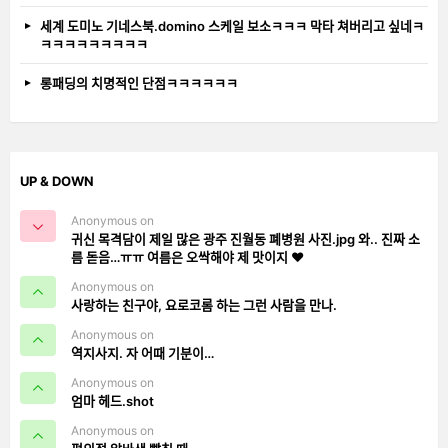
세계 도미노 기네스북.domino 스케일 보소ㅋㅋㅋ 막타 쳐버리고 싶네ㅋ
ㅋㅋㅋㅋㅋㅋㅋㅋㅋ
롱패딩의 치명적인 단점ㅋㅋㅋㅋㅋㅋ
UP & DOWN
Anonymous on
귀신 목격담이 제일 많은 광주 진월동 폐병원 사진.jpg 와.. 진짜 소
름 돋음…ㅠㅠ 여름은 오싹해야 제 맛이지 ❤️
Anonymous on
사랑하는 친구야, 요로코롬 하는 그런 사람을 만나.
Anonymous on
역지사지. 자 어때 기분이…
Anonymous on
엄마 헤드.shot
Anonymous on