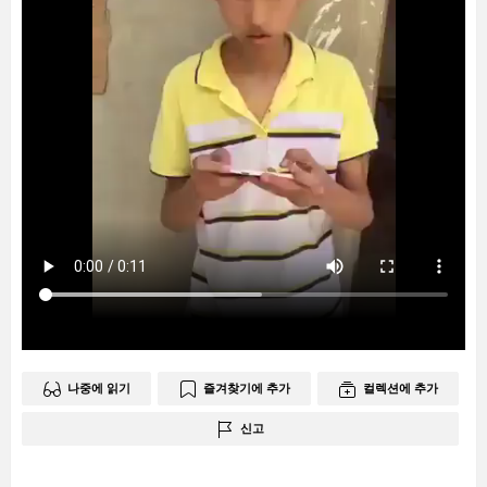
나중에 읽기
즐겨찾기에 추가
컬렉션에 추가
신고