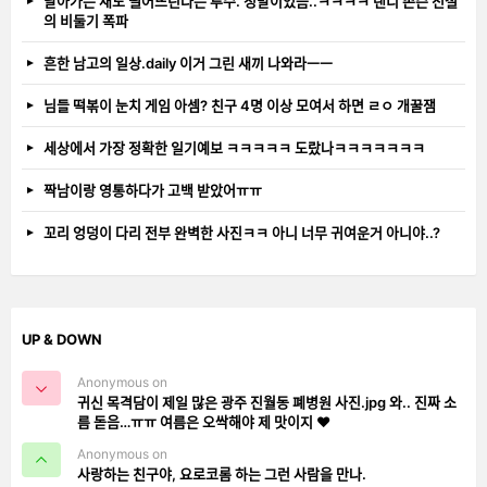
날아가는 새도 떨어뜨린다는 투수. 정말이었음..ㅋㅋㅋㅋ 랜디 존슨 전설
의 비둘기 폭파
흔한 남고의 일상.daily 이거 그린 새끼 나와라ㅡㅡ
님들 떡볶이 눈치 게임 아셈? 친구 4명 이상 모여서 하면 ㄹㅇ 개꿀잼
세상에서 가장 정확한 일기예보 ㅋㅋㅋㅋㅋ 도랐나ㅋㅋㅋㅋㅋㅋㅋ
짝남이랑 영통하다가 고백 받았어ㅠㅠ
꼬리 엉덩이 다리 전부 완벽한 사진ㅋㅋ 아니 너무 귀여운거 아니야..?
UP & DOWN
Anonymous on
귀신 목격담이 제일 많은 광주 진월동 폐병원 사진.jpg 와.. 진짜 소
름 돋음…ㅠㅠ 여름은 오싹해야 제 맛이지 ❤️
Anonymous on
사랑하는 친구야, 요로코롬 하는 그런 사람을 만나.