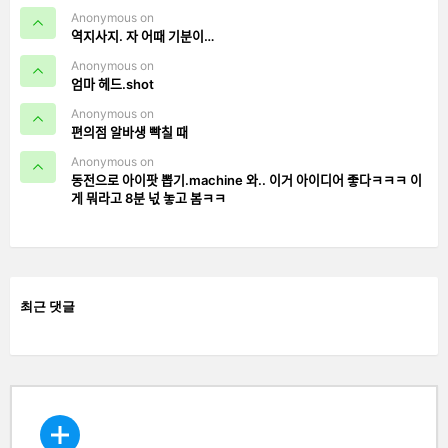
Anonymous on
역지사지. 자 어때 기분이…
Anonymous on
엄마 헤드.shot
Anonymous on
편의점 알바생 빡칠 때
Anonymous on
동전으로 아이팟 뽑기.machine 와.. 이거 아이디어 좋다ㅋㅋㅋ 이
게 뭐라고 8분 넋 놓고 봄ㅋㅋ
최근 댓글