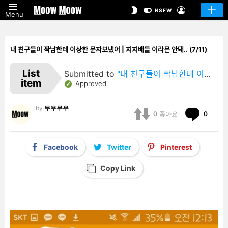
LOGIN
SWITCH
NSFW
Menu
SKIN
내 친구들이 짝남한테 이상한 문자보냈어 | 지지배들 이라믄 안돼.. (7/11)
List
Submitted to
"내 친구들이 짝남한테 이상한 문자보냈어 | 지지배들 이라믄 안돼.."
item
Approved
by
무우무우
Comm
0
좋아요
0
Facebook
Twitter
Pinterest
Copy Link