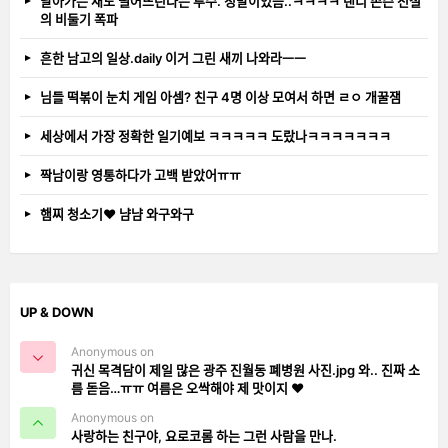
날아가는 새도 떨어뜨린다는 투수. 정말이었음..ㅋㅋㅋㅋ 랜디 존슨 전설
의 비둘기 폭파
흔한 남고의 일상.daily 이거 그린 새끼 나와라ㅡㅡ
님들 떡볶이 눈치 게임 아셈? 친구 4명 이상 모여서 하면 ㄹㅇ 개꿀잼
세상에서 가장 정확한 일기예보 ㅋㅋㅋㅋㅋ 도랐나ㅋㅋㅋㅋㅋㅋㅋ
짝남이랑 영통하다가 고백 받았어ㅠㅠ
햄찌 청소기❤️ 냠냠 와구와구
UP & DOWN
Anonymous on
귀신 목격담이 제일 많은 광주 진월동 폐병원 사진.jpg 와.. 진짜 소
름 돋음…ㅠㅠ 여름은 오싹해야 제 맛이지 ❤️
Anonymous on
사랑하는 친구야, 요로코롬 하는 그런 사람을 만나.