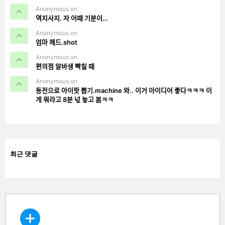
Anonymous on
역지사지. 자 어때 기분이…
Anonymous on
엄마 헤드.shot
Anonymous on
편의점 알바생 빡칠 때
Anonymous on
동전으로 아이팟 뽑기.machine 와.. 이거 아이디어 좋다ㅋㅋㅋ 이
게 뭐라고 8분 넋 놓고 봄ㅋㅋ
최근 댓글