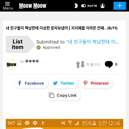
LOGIN
SWITCH
NSFW
Menu
SKIN
내 친구들이 짝남한테 이상한 문자보냈어 | 지지배들 이라믄 안돼.. (8/11)
List
Submitted to
"내 친구들이 짝남한테 이상한 문자보냈어 | 지지배들 이라믄 안돼.."
item
Approved
by
무우무우
Comm
0
좋아요
0
Facebook
Twitter
Pinterest
Copy Link