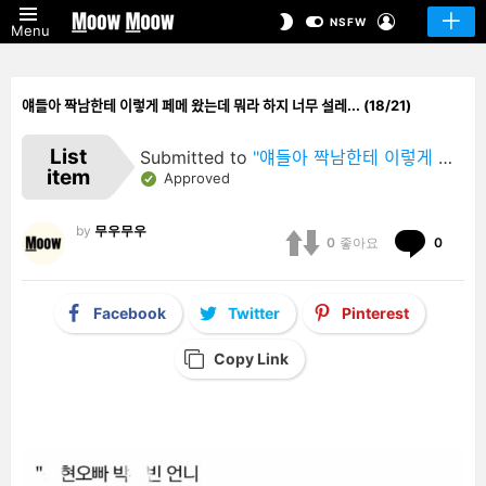
LOGIN
SWITCH
NSFW
Menu
SKIN
얘들아 짝남한테 이렇게 페메 왔는데 뭐라 하지 너무 설레... (18/21)
List
Submitted to
"얘들아 짝남한테 이렇게 페메 왔는데 뭐라 하지 너무 설레…"
item
Approved
by
무우무우
Comm
0
좋아요
0
Facebook
Twitter
Pinterest
Copy Link