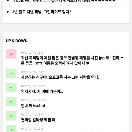
170cm짜리 박쥐ㄷㄷ… @야 너 박쥐보다 작다매?ㅋㅋㅋㅋㅋㅋㅋ
3년 알고 지낸 짝남, 그린라이트 맞지?
UP & DOWN
Anonymous on
귀신 목격담이 제일 많은 광주 진월동 폐병원 사진.jpg 와.. 진짜 소
름 돋음…ㅠㅠ 여름은 오싹해야 제 맛이지 ❤️
Anonymous on
사랑하는 친구야, 요로코롬 하는 그런 사람을 만나.
Anonymous on
역지사지. 자 어때 기분이…
Anonymous on
엄마 헤드.shot
Anonymous on
편의점 알바생 빡칠 때
Anonymous on