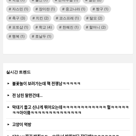
자스민
(1)
장미란
(1)
중고나라
(1)
짱구
(1)
축구
(3)
치킨
(2)
코스프레
(1)
탈모
(2)
포토샵
(1)
학교
(4)
한혜진
(1)
할머니
(2)
행복
(1)
호날두
(1)
실시간 트렌드
불꽃놀이 보러가는데 핵 전쟁남ㅋㅋㅋㅋㅋ
전 남친 말한건데…
막대기 들고 신나게 뛰어오는데ㅋㅋㅋㅋㅋㅋㅋㅋㅋㅋㅋㅋ 헐ㅋㅋㅋㅋㅋ
ㅋㅋ아이쿸ㅋㅋㅋㅋㅋㅋㅋㅋㅋㅋㅋㅋㅋㅋ
고양이 먹방