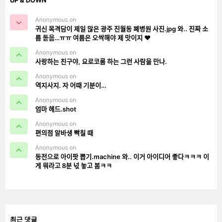
Anonymous on
귀신 목격담이 제일 많은 광주 진월동 폐병원 사진.jpg 와.. 진짜 소
름 돋음…ㅠㅠ 여름은 오싹해야 제 맛이지 ❤️
Anonymous on
사랑하는 친구야, 요로코롬 하는 그런 사람을 만나.
Anonymous on
역지사지. 자 어때 기분이…
Anonymous on
엄마 헤드.shot
Anonymous on
편의점 알바생 빡칠 때
Anonymous on
동전으로 아이팟 뽑기.machine 와.. 이거 아이디어 좋다ㅋㅋㅋ 이
게 뭐라고 8분 넋 놓고 봄ㅋㅋ
최근 댓글