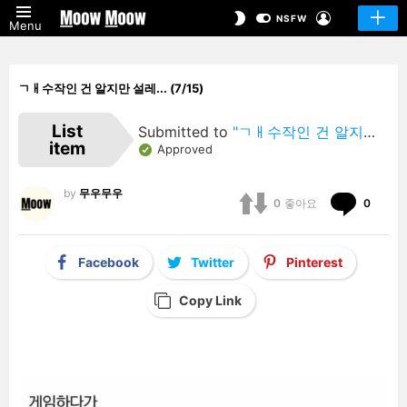
LOGIN
SWITCH
NSFW
Menu
SKIN
ㄱㅐ수작인 건 알지만 설레... (7/15)
List
Submitted to
"ㄱㅐ수작인 건 알지만 설레…"
item
Approved
by
무우무우
Comm
0
좋아요
0
Facebook
Twitter
Pinterest
Copy Link