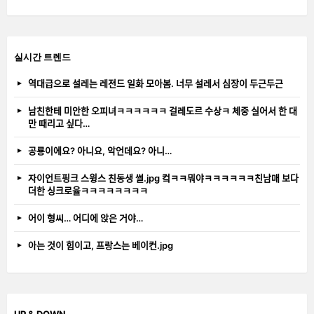
실시간 트렌드
역대급으로 설레는 레전드 일화 모아봄. 너무 설레서 심장이 두근두근
남친한테 미안한 오피녀ㅋㅋㅋㅋㅋㅋ 걸레도르 수상ㅋ 체중 실어서 한 대
만 때리고 싶다…
공룡이에요? 아니요, 악언데요? 아니…
자이언트핑크 스윙스 친동생 썰.jpg 컼ㅋㅋ뭐야ㅋㅋㅋㅋㅋㅋ친남매 보다
더한 싱크로율ㅋㅋㅋㅋㅋㅋㅋㅋ
어이 형씨… 어디에 앉은 거야…
아는 것이 힘이고, 프랑스는 베이컨.jpg
UP & DOWN