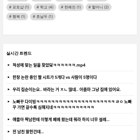
포토샵
(1)
학교
(4)
한혜진
(1)
할머니
(2)
행복
(1)
호날두
(1)
실시간 트렌드
적성에 맞는 일을 찾았닼ㅋㅋㅋㅋㅋㅋ.mp4
한창 논란 중인 짤 시트가 5개다 vs 사람이 5명이다
우리 집순이는요.. 바라는 거 ㅈㄴ 많네.. 아줌마 그냥 집에 있어요.
노빠꾸 다이빙ㅋㅋㅋㅋㅋㅋㅋㅋㅋㅋㅋㅋㅋㅋㅋㅋㅋㅋㅋㅋㅋ ㄹㅇ 노빠
꾸 가면 갈수록 심해지네ㅋㅋㅋㅋㅋㅋㅋㅋㅋㅋㅋ
얘들아 짝남한테 이렇게 페메 왔는데 뭐라 하지 너무 설레…
전 남친 말한건데…