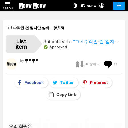
LOGIN
SWITCH
NSFW
Menu
SKIN
ㄱㅐ수작인 건 알지만 설레... (8/15)
List
Submitted to
"ㄱㅐ수작인 건 알지만 설레…"
item
Approved
by
무우무우
Comm
0
좋아요
0
Facebook
Twitter
Pinterest
Copy Link