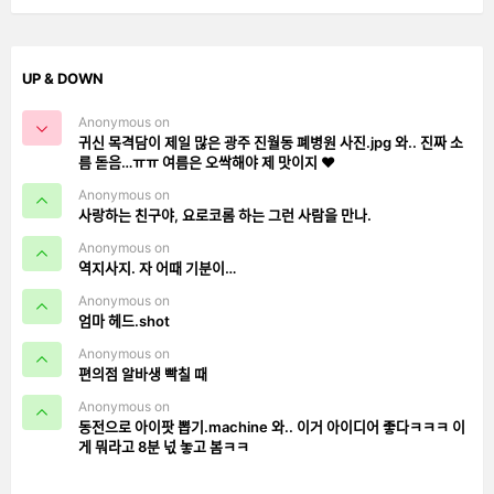
UP & DOWN
Anonymous on
귀신 목격담이 제일 많은 광주 진월동 폐병원 사진.jpg 와.. 진짜 소
름 돋음…ㅠㅠ 여름은 오싹해야 제 맛이지 ❤️
Anonymous on
사랑하는 친구야, 요로코롬 하는 그런 사람을 만나.
Anonymous on
역지사지. 자 어때 기분이…
Anonymous on
엄마 헤드.shot
Anonymous on
편의점 알바생 빡칠 때
Anonymous on
동전으로 아이팟 뽑기.machine 와.. 이거 아이디어 좋다ㅋㅋㅋ 이
게 뭐라고 8분 넋 놓고 봄ㅋㅋ