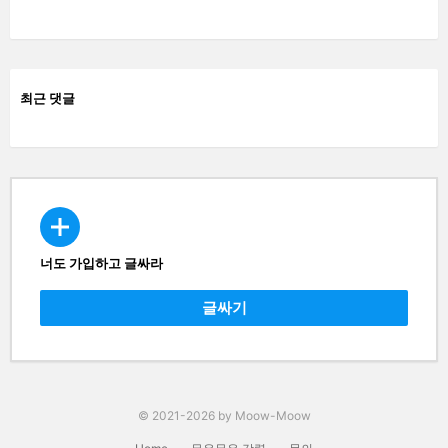
최근 댓글
너도 가입하고 글싸라
CREATE
글싸기
© 2021-2026 by Moow-Moow