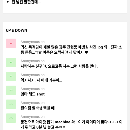
전 남친 말한건데…
UP & DOWN
Anonymous on
귀신 목격담이 제일 많은 광주 진월동 폐병원 사진.jpg 와.. 진짜 소
름 돋음…ㅠㅠ 여름은 오싹해야 제 맛이지 ❤️
Anonymous on
사랑하는 친구야, 요로코롬 하는 그런 사람을 만나.
Anonymous on
역지사지. 자 어때 기분이…
Anonymous on
엄마 헤드.shot
Anonymous on
편의점 알바생 빡칠 때
Anonymous on
동전으로 아이팟 뽑기.machine 와.. 이거 아이디어 좋다ㅋㅋㅋ 이
게 뭐라고 8분 넋 놓고 봄ㅋㅋ