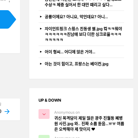
수상ㅋ 체중 실어서 한 대만 때리고 싶다…
공룡이에요? 아니요, 악언데요? 아니…
자이언트핑크 스윙스 친동생 썰.jpg 컼ㅋㅋ뭐야
ㅋㅋㅋㅋㅋㅋ친남매 보다 더한 싱크로율ㅋㅋㅋ
ㅋㅋㅋㅋㅋ
어이 형씨… 어디에 앉은 거야…
아는 것이 힘이고, 프랑스는 베이컨.jpg
UP & DOWN
글
)
Anonymous on
귀신 목격담이 제일 많은 광주 진월동 폐병
원 사진.jpg 와.. 진짜 소름 돋음…ㅠㅠ 여름
은 오싹해야 제 맛이지 ❤️