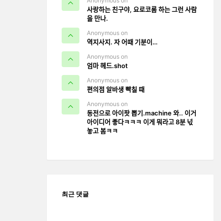
Anonymous on
사랑하는 친구야, 요로코롬 하는 그런 사람
을 만나.
Anonymous on
역지사지. 자 어때 기분이…
Anonymous on
엄마 헤드.shot
Anonymous on
편의점 알바생 빡칠 때
Anonymous on
동전으로 아이팟 뽑기.machine 와.. 이거
아이디어 좋다ㅋㅋㅋ 이게 뭐라고 8분 넋
놓고 봄ㅋㅋ
최근 댓글