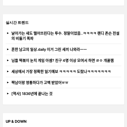
실시간 트렌드
날아가는 새도 떨어뜨린다는 투수. 정말이었음..ㅋㅋㅋㅋ 랜디 존슨 전설
의 비둘기 폭파
흔한 남고의 일상.daily 이거 그린 새끼 나와라ㅡㅡ
님들 떡볶이 눈치 게임 아셈? 친구 4명 이상 모여서 하면 ㄹㅇ 개꿀잼
세상에서 가장 정확한 일기예보 ㅋㅋㅋㅋㅋ 도랐나ㅋㅋㅋㅋㅋㅋㅋ
짝남이랑 영통하다가 고백 받았어ㅠㅠ
[역사] 1836년에 끝나는 것
UP & DOWN