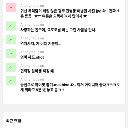
Anonymous on
귀신 목격담이 제일 많은 광주 진월동 폐병원 사진.jpg 와.. 진짜 소
름 돋음…ㅠㅠ 여름은 오싹해야 제 맛이지 ❤️
Anonymous on
사랑하는 친구야, 요로코롬 하는 그런 사람을 만나.
Anonymous on
역지사지. 자 어때 기분이…
Anonymous on
엄마 헤드.shot
Anonymous on
편의점 알바생 빡칠 때
Anonymous on
동전으로 아이팟 뽑기.machine 와.. 이거 아이디어 좋다ㅋㅋㅋ 이
게 뭐라고 8분 넋 놓고 봄ㅋㅋ
최근 댓글