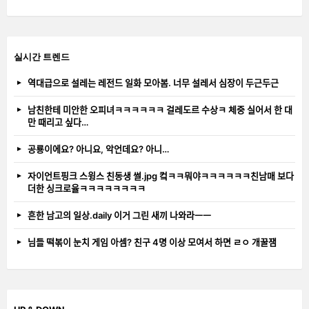
실시간 트렌드
역대급으로 설레는 레전드 일화 모아봄. 너무 설레서 심장이 두근두근
남친한테 미안한 오피녀ㅋㅋㅋㅋㅋㅋ 걸레도르 수상ㅋ 체중 실어서 한 대
만 때리고 싶다…
공룡이에요? 아니요, 악언데요? 아니…
자이언트핑크 스윙스 친동생 썰.jpg 컼ㅋㅋ뭐야ㅋㅋㅋㅋㅋㅋ친남매 보다
더한 싱크로율ㅋㅋㅋㅋㅋㅋㅋㅋ
흔한 남고의 일상.daily 이거 그린 새끼 나와라ㅡㅡ
님들 떡볶이 눈치 게임 아셈? 친구 4명 이상 모여서 하면 ㄹㅇ 개꿀잼