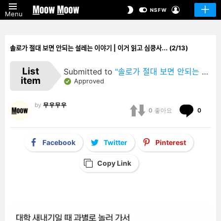
LOGIN
SWITCH
NSFW
Menu
SKIN
솔로가 절대 보면 안되는 설레는 이야기 | 이거 읽고 심쿵사... (2/13)
List
Submitted to
"솔로가 절대 보면 안되는 설레는 이야기 | 이거 읽고 심쿵사…"
item
Approved
by
무우무우
Comm
0
좋아요
0
Facebook
Twitter
Pinterest
Copy Link