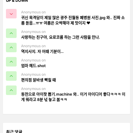
UP & DOWN
Anonymous on
귀신 목격담이 제일 많은 광주 진월동 폐병원 사진.jpg 와.. 진짜 소
름 돋음…ㅠㅠ 여름은 오싹해야 제 맛이지 ❤️
Anonymous on
사랑하는 친구야, 요로코롬 하는 그런 사람을 만나.
Anonymous on
역지사지. 자 어때 기분이…
Anonymous on
엄마 헤드.shot
Anonymous on
편의점 알바생 빡칠 때
Anonymous on
동전으로 아이팟 뽑기.machine 와.. 이거 아이디어 좋다ㅋㅋㅋ 이
게 뭐라고 8분 넋 놓고 봄ㅋㅋ
최근 댓글