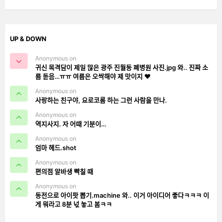
UP & DOWN
Anonymous on
귀신 목격담이 제일 많은 광주 진월동 폐병원 사진.jpg 와.. 진짜 소
름 돋음…ㅠㅠ 여름은 오싹해야 제 맛이지 ❤️
Anonymous on
사랑하는 친구야, 요로코롬 하는 그런 사람을 만나.
Anonymous on
역지사지. 자 어때 기분이…
Anonymous on
엄마 헤드.shot
Anonymous on
편의점 알바생 빡칠 때
Anonymous on
동전으로 아이팟 뽑기.machine 와.. 이거 아이디어 좋다ㅋㅋㅋ 이
게 뭐라고 8분 넋 놓고 봄ㅋㅋ