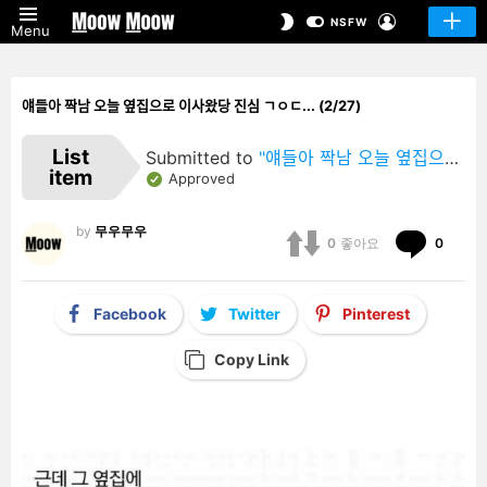
LOGIN
SWITCH
NSFW
Menu
SKIN
얘들아 짝남 오늘 옆집으로 이사왔당 진심 ㄱㅇㄷ... (2/27)
List
Submitted to
"얘들아 짝남 오늘 옆집으로 이사왔당 진심 ㄱㅇㄷ…"
item
Approved
by
무우무우
Comm
0
좋아요
0
Facebook
Twitter
Pinterest
Copy Link