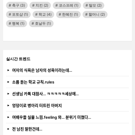
축구
(3)
치킨
(2)
코스프레
(1)
탈모
(2)
포토샵
(1)
학교
(4)
한혜진
(1)
할머니
(2)
행복
(1)
호날두
(1)
실시간 트렌드
여자의 식욕은 남자의 성욕이라는데…
소름 돋는 학교 규칙.rules
선생님 카톡 대참사… ㅋㅋㅋㅋㅋ세상에…
엉덩이로 병아리 터트린 아버지
여배우들 실물 느낌.feeling 와… 분위기 미쳤다…
전 남친 말한건데…