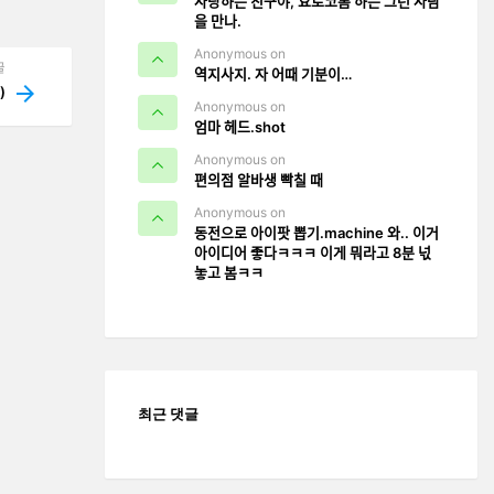
사랑하는 친구야, 요로코롬 하는 그런 사람
을 만나.
Anonymous on
글
역지사지. 자 어때 기분이…
)
Anonymous on
엄마 헤드.shot
Anonymous on
편의점 알바생 빡칠 때
Anonymous on
동전으로 아이팟 뽑기.machine 와.. 이거
아이디어 좋다ㅋㅋㅋ 이게 뭐라고 8분 넋
놓고 봄ㅋㅋ
최근 댓글