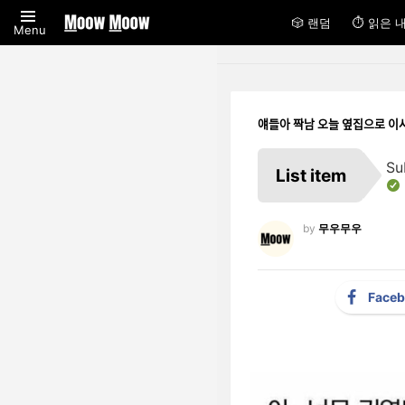
🎲 랜덤
⏱ 읽은 
Menu
얘들아 짝남 오늘 옆집으로 
Su
List item
by
무우무우
Face