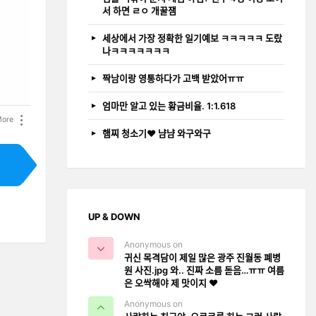
서 하면 ㄹㅇ 개꿀잼
세상에서 가장 정확한 일기예보 ㅋㅋㅋㅋㅋ 도랐
나ㅋㅋㅋㅋㅋㅋㅋ
짝남이랑 영통하다가 고백 받았어ㅠㅠ
엄마만 알고 있는 황금비율. 1:1.618
ore
햄찌 청소기❤️ 냠냠 와구와구
UP & DOWN
Anonymous on
귀신 목격담이 제일 많은 광주 진월동 폐병
원 사진.jpg 와.. 진짜 소름 돋음…ㅠㅠ 여름
은 오싹해야 제 맛이지 ❤️
Anonymous on