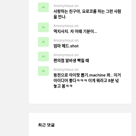
Anonymous on
사랑하는 친구야, 요로코롬 하는 그런 사람
을 만나.
Anonymous on
역지사지. 자 어때 기분이…
Anonymous on
엄마 헤드.shot
Anonymous on
편의점 알바생 빡칠 때
Anonymous on
동전으로 아이팟 뽑기.machine 와.. 이거
아이디어 좋다ㅋㅋㅋ 이게 뭐라고 8분 넋
놓고 봄ㅋㅋ
최근 댓글