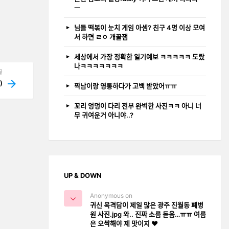
ㅡ
님들 떡볶이 눈치 게임 아셈? 친구 4명 이상 모여
서 하면 ㄹㅇ 개꿀잼
세상에서 가장 정확한 일기예보 ㅋㅋㅋㅋㅋ 도랐
나ㅋㅋㅋㅋㅋㅋㅋ
글
)
짝남이랑 영통하다가 고백 받았어ㅠㅠ
꼬리 엉덩이 다리 전부 완벽한 사진ㅋㅋ 아니 너
무 귀여운거 아니야..?
UP & DOWN
Anonymous on
귀신 목격담이 제일 많은 광주 진월동 폐병
원 사진.jpg 와.. 진짜 소름 돋음…ㅠㅠ 여름
은 오싹해야 제 맛이지 ❤️