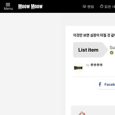
🎲 랜덤
⏱ 읽은 
Menu
이것만 보면 심장이 터질 것 ᄀ
Su
List item
by
무우무우
Face