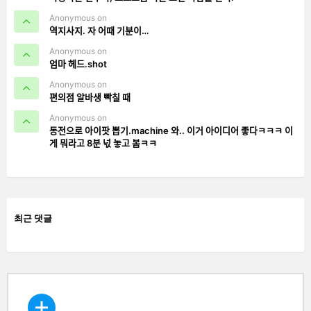
Anonymous on
역지사지. 자 어때 기분이…
Anonymous on
엄마 헤드.shot
Anonymous on
편의점 알바생 빡칠 때
Anonymous on
동전으로 아이팟 뽑기.machine 와.. 이거 아이디어 좋다ㅋㅋㅋ 이
게 뭐라고 8분 넋 놓고 봄ㅋㅋ
최근 댓글