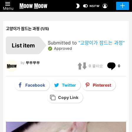
LOGIN
SWITCH
NSFW
Menu
SKIN
고양이가 잠드는 과정 (1/5)
Submitted to
"고양이가 잠드는 과정"
List item
Approved
by
무우무우
Comm
0
좋아요
0
Facebook
Twitter
Pinterest
Copy Link