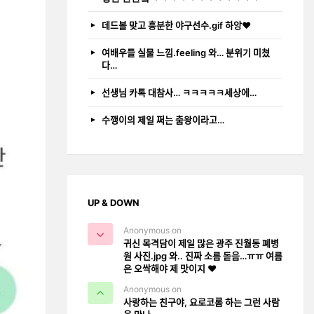
데드볼 맞고 흥분한 야구선수.gif 하앙❤️
여배우들 실물 느낌.feeling 와… 분위기 미쳤
다…
선생님 카톡 대참사… ㅋㅋㅋㅋㅋ세상에…
수깽이의 제일 쩌는 춤왕이라고…
UP & DOWN
Anonymous on
귀신 목격담이 제일 많은 광주 진월동 폐병
원 사진.jpg 와.. 진짜 소름 돋음…ㅠㅠ 여름
은 오싹해야 제 맛이지 ❤️
Anonymous on
사랑하는 친구야, 요로코롬 하는 그런 사람