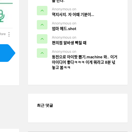
을 만나.
Anonymous on
역지사지. 자 어때 기분이…
Anonymous on
엄마 헤드.shot
ore
Anonymous on
편의점 알바생 빡칠 때
Anonymous on
동전으로 아이팟 뽑기.machine 와.. 이거
아이디어 좋다ㅋㅋㅋ 이게 뭐라고 8분 넋
놓고 봄ㅋㅋ
최근 댓글