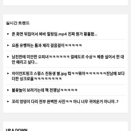
실시간 트렌드
폰 화면 뒤집어서 봐바 힐링임.mp4 진짜 뭔가 황홀함…
요즘 유행하는 톰과 제리 걸음걸이ㅋㅋㅋㅋㅋ
남친한테 미안한 오피녀ㅋㅋㅋㅋㅋㅋ 걸레도르 수상ㅋ 체중 실어서 한 대
만 때리고 싶다…
자이언트핑크 스윙스 친동생 썰.jpg 컼ㅋㅋ뭐야ㅋㅋㅋㅋㅋㅋ친남매 보다
더한 싱크로율ㅋㅋㅋㅋㅋㅋㅋㅋ
불꽃놀이 보러가는데 핵 전쟁남ㅋㅋㅋㅋㅋ
꼬리 엉덩이 다리 전부 완벽한 사진ㅋㅋ 아니 너무 귀여운거 아니야..?
UP & DOWN