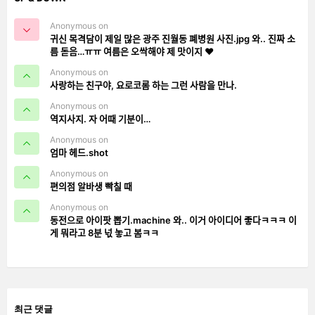
Anonymous on
귀신 목격담이 제일 많은 광주 진월동 폐병원 사진.jpg 와.. 진짜 소
름 돋음…ㅠㅠ 여름은 오싹해야 제 맛이지 ❤️
Anonymous on
사랑하는 친구야, 요로코롬 하는 그런 사람을 만나.
Anonymous on
역지사지. 자 어때 기분이…
Anonymous on
엄마 헤드.shot
Anonymous on
편의점 알바생 빡칠 때
Anonymous on
동전으로 아이팟 뽑기.machine 와.. 이거 아이디어 좋다ㅋㅋㅋ 이
게 뭐라고 8분 넋 놓고 봄ㅋㅋ
최근 댓글