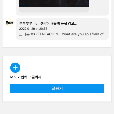
무우무우
on
생각이 많을 때 눈을 감고…
2022.01.29 at 20:53
노래는 XXXTENTACION – what are you so afraid of
너도 가입하고 글싸라
CREATE
글싸기