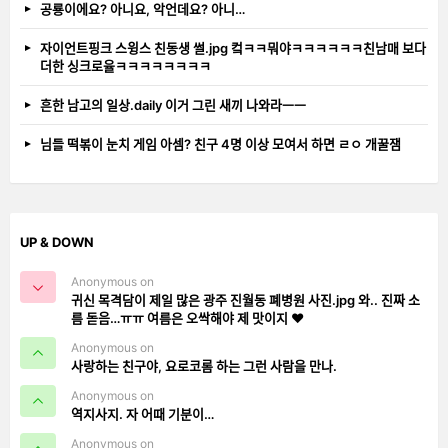
공룡이에요? 아니요, 악언데요? 아니…
자이언트핑크 스윙스 친동생 썰.jpg 컼ㅋㅋ뭐야ㅋㅋㅋㅋㅋㅋ친남매 보다
더한 싱크로율ㅋㅋㅋㅋㅋㅋㅋㅋ
흔한 남고의 일상.daily 이거 그린 새끼 나와라ㅡㅡ
님들 떡볶이 눈치 게임 아셈? 친구 4명 이상 모여서 하면 ㄹㅇ 개꿀잼
UP & DOWN
Anonymous on
귀신 목격담이 제일 많은 광주 진월동 폐병원 사진.jpg 와.. 진짜 소
름 돋음…ㅠㅠ 여름은 오싹해야 제 맛이지 ❤️
Anonymous on
사랑하는 친구야, 요로코롬 하는 그런 사람을 만나.
Anonymous on
역지사지. 자 어때 기분이…
Anonymous on