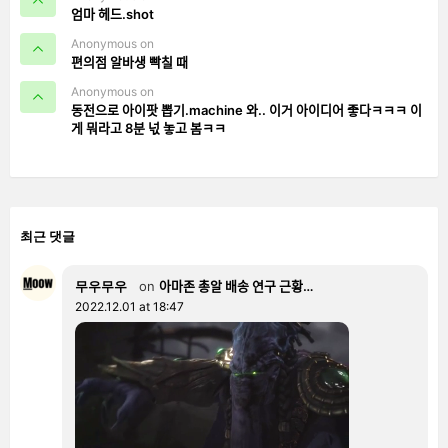
엄마 헤드.shot
Anonymous on
편의점 알바생 빡칠 때
Anonymous on
동전으로 아이팟 뽑기.machine 와.. 이거 아이디어 좋다ㅋㅋㅋ 이
게 뭐라고 8분 넋 놓고 봄ㅋㅋ
최근 댓글
무우무우
on
아마존 총알 배송 연구 근황…
2022.12.01 at 18:47