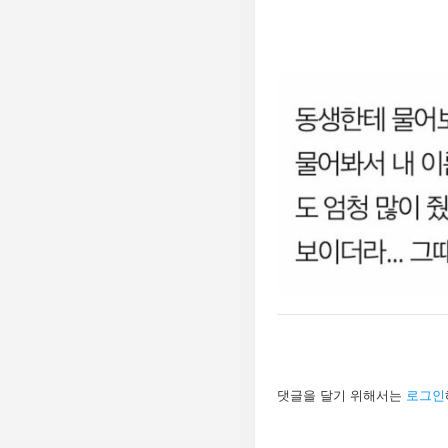
기
답
댓글을 달기 위해서는
로그인
글
남
기
기