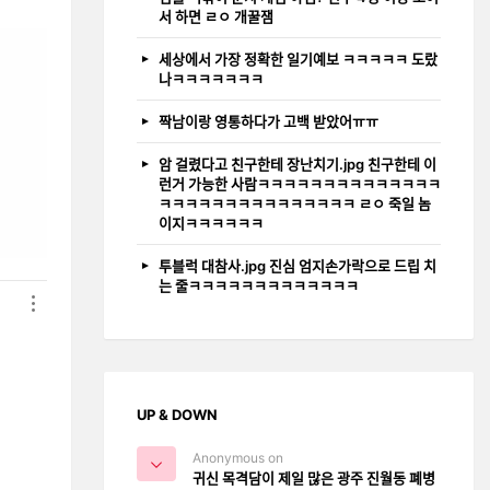
서 하면 ㄹㅇ 개꿀잼
세상에서 가장 정확한 일기예보 ㅋㅋㅋㅋㅋ 도랐
나ㅋㅋㅋㅋㅋㅋㅋ
짝남이랑 영통하다가 고백 받았어ㅠㅠ
암 걸렸다고 친구한테 장난치기.jpg 친구한테 이
런거 가능한 사람ㅋㅋㅋㅋㅋㅋㅋㅋㅋㅋㅋㅋㅋㅋ
ㅋㅋㅋㅋㅋㅋㅋㅋㅋㅋㅋㅋㅋㅋㅋ ㄹㅇ 죽일 놈
이지ㅋㅋㅋㅋㅋㅋ
투블럭 대참사.jpg 진심 엄지손가락으로 드립 치
는 줄ㅋㅋㅋㅋㅋㅋㅋㅋㅋㅋㅋㅋㅋ
UP & DOWN
Anonymous on
귀신 목격담이 제일 많은 광주 진월동 폐병