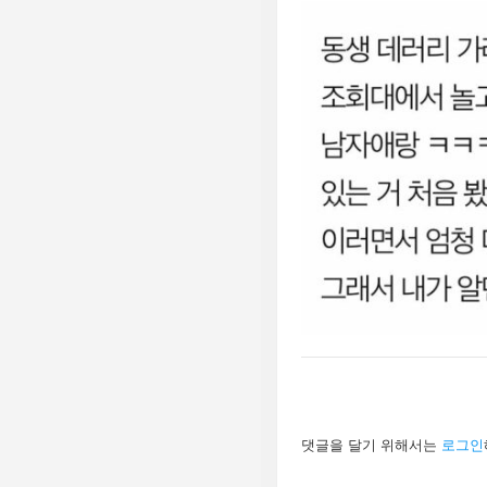
답
댓글을 달기 위해서는
로그인
글
남
기