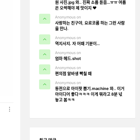
원 사진.jpg 와.. 진짜 소름 돋음…ㅠㅠ 여름
은 오싹해야 제 맛이지 ❤️
Anonymous on
사랑하는 친구야, 요로코롬 하는 그런 사람
을 만나.
Anonymous on
역지사지. 자 어때 기분이…
Anonymous on
엄마 헤드.shot
Anonymous on
편의점 알바생 빡칠 때
Anonymous on
동전으로 아이팟 뽑기.machine 와.. 이거
아이디어 좋다ㅋㅋㅋ 이게 뭐라고 8분 넋
놓고 봄ㅋㅋ
최근 댓글