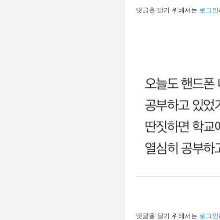
답
댓글을 달기 위해서는
로그인
글
남
기
기
답
댓글을 달기 위해서는
로그인
글