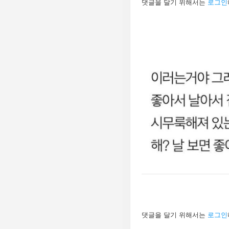
댓글을 달기 위해서는
로그인
글
남
기
기
답
댓글을 달기 위해서는
로그인
글
남