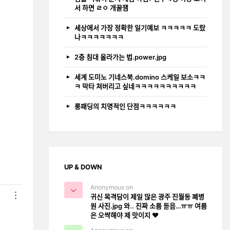
서 하면 ㄹㅇ 개꿀잼
세상에서 가장 정확한 일기예보 ㅋㅋㅋㅋㅋ 도랐
나ㅋㅋㅋㅋㅋㅋㅋ
2층 침대 올라가는 법.power.jpg
세계 도미노 기네스북.domino 스케일 보소ㅋㅋ
ㅋ 막타 쳐버리고 싶네ㅋㅋㅋㅋㅋㅋㅋㅋㅋㅋ
롱패딩의 치명적인 단점ㅋㅋㅋㅋㅋㅋ
UP & DOWN
Anonymous on
귀신 목격담이 제일 많은 광주 진월동 폐병
원 사진.jpg 와.. 진짜 소름 돋음…ㅠㅠ 여름
은 오싹해야 제 맛이지 ❤️