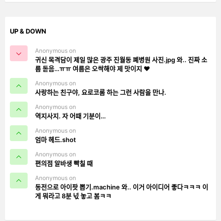
UP & DOWN
Anonymous on
귀신 목격담이 제일 많은 광주 진월동 폐병원 사진.jpg 와.. 진짜 소
름 돋음…ㅠㅠ 여름은 오싹해야 제 맛이지 ❤️
Anonymous on
사랑하는 친구야, 요로코롬 하는 그런 사람을 만나.
Anonymous on
역지사지. 자 어때 기분이…
Anonymous on
엄마 헤드.shot
Anonymous on
편의점 알바생 빡칠 때
Anonymous on
동전으로 아이팟 뽑기.machine 와.. 이거 아이디어 좋다ㅋㅋㅋ 이
게 뭐라고 8분 넋 놓고 봄ㅋㅋ