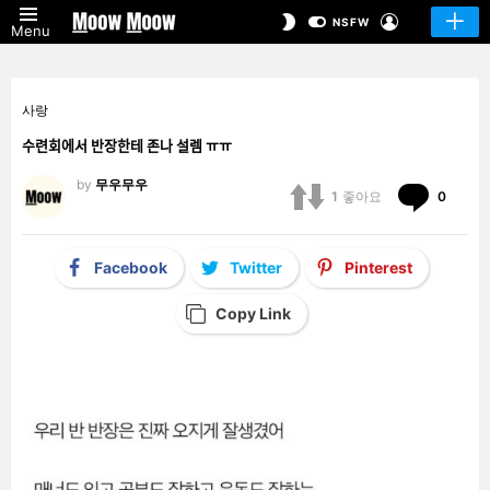
LOGIN
SWITCH
NSFW
Menu
SKIN
사랑
수련회에서 반장한테 존나 설렘 ㅠㅠ
by
무우무우
Comm
1
좋아요
0
Facebook
Twitter
Pinterest
Copy Link