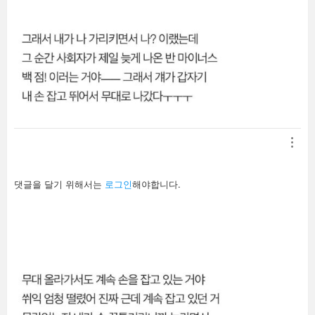
답
댓글을 달기 위해서는
로그인
해야합니다.
글
남
기
기