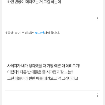
답
댓글을 달기 위해서는
로그인
해야합니다.
글
남
기
기