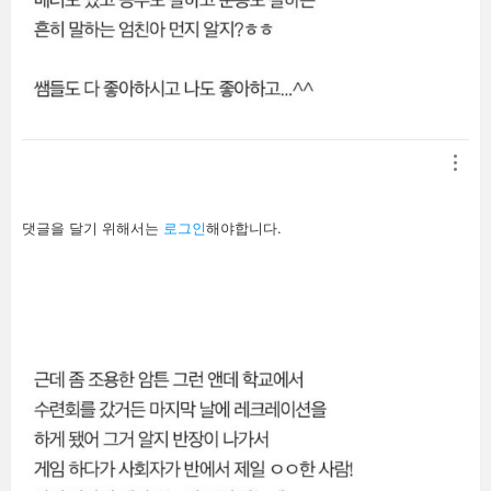
답
댓글을 달기 위해서는
로그인
해야합니다.
글
남
기
기