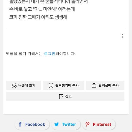
답
댓글을 달기 위해서는
로그인
해야합니다.
글
남
기
기
나중에 읽기
즐겨찾기에 추가
컬렉션에 추가
신고
Facebook
Twitter
Pinterest