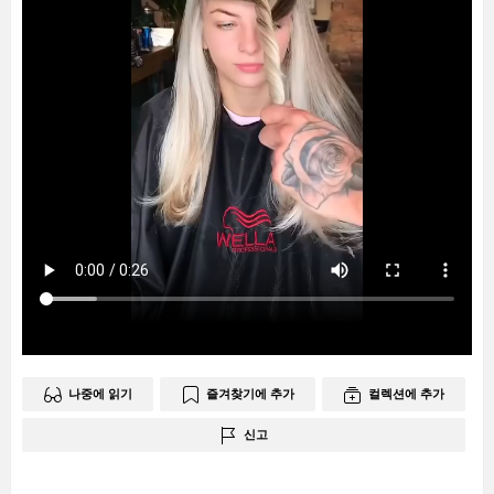
나중에 읽기
즐겨찾기에 추가
컬렉션에 추가
신고