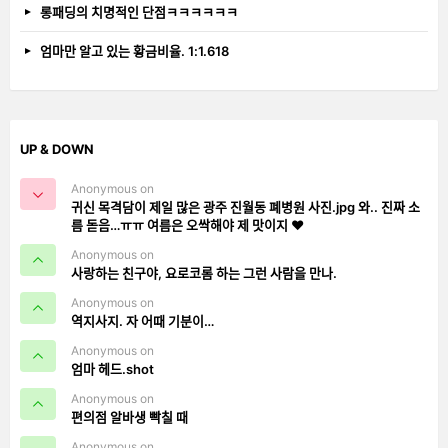
롱패딩의 치명적인 단점ㅋㅋㅋㅋㅋㅋ
엄마만 알고 있는 황금비율. 1:1.618
UP & DOWN
Anonymous on
귀신 목격담이 제일 많은 광주 진월동 폐병원 사진.jpg 와.. 진짜 소
름 돋음…ㅠㅠ 여름은 오싹해야 제 맛이지 ❤️
Anonymous on
사랑하는 친구야, 요로코롬 하는 그런 사람을 만나.
Anonymous on
역지사지. 자 어때 기분이…
Anonymous on
엄마 헤드.shot
Anonymous on
편의점 알바생 빡칠 때
Anonymous on