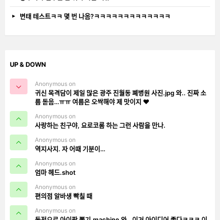
변태 테스트ㅋㅋ 몇 번 나옴?ㅋㅋㅋㅋㅋㅋㅋㅋㅋㅋㅋㅋㅋ
UP & DOWN
Anonymous on
귀신 목격담이 제일 많은 광주 진월동 폐병원 사진.jpg 와.. 진짜 소
름 돋음…ㅠㅠ 여름은 오싹해야 제 맛이지 ❤️
Anonymous on
사랑하는 친구야, 요로코롬 하는 그런 사람을 만나.
Anonymous on
역지사지. 자 어때 기분이…
Anonymous on
엄마 헤드.shot
Anonymous on
편의점 알바생 빡칠 때
Anonymous on
동전으로 아이팟 뽑기.machine 와.. 이거 아이디어 좋다ㅋㅋㅋ 이