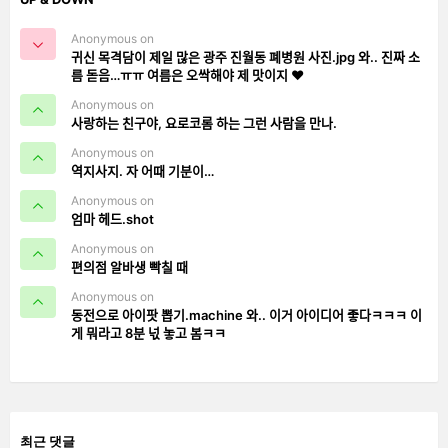
Anonymous on
귀신 목격담이 제일 많은 광주 진월동 폐병원 사진.jpg 와.. 진짜 소
름 돋음…ㅠㅠ 여름은 오싹해야 제 맛이지 ❤️
Anonymous on
사랑하는 친구야, 요로코롬 하는 그런 사람을 만나.
Anonymous on
역지사지. 자 어때 기분이…
Anonymous on
엄마 헤드.shot
Anonymous on
편의점 알바생 빡칠 때
Anonymous on
동전으로 아이팟 뽑기.machine 와.. 이거 아이디어 좋다ㅋㅋㅋ 이
게 뭐라고 8분 넋 놓고 봄ㅋㅋ
최근 댓글