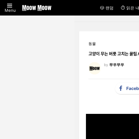
🎲 랜덤
⏱ 읽은 
Menu
동물
고양이 무는 버릇 고치는 꿀팁
by
무우무우
Face