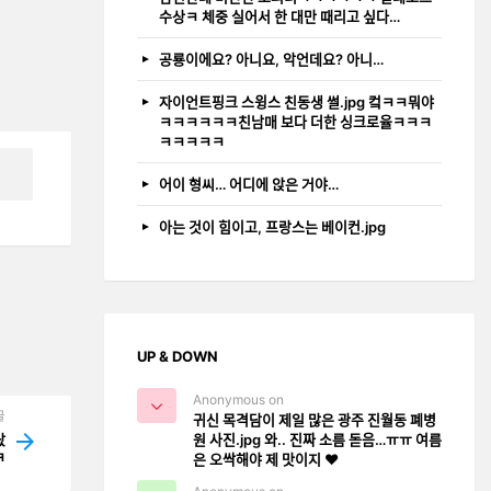
수상ㅋ 체중 실어서 한 대만 때리고 싶다…
공룡이에요? 아니요, 악언데요? 아니…
자이언트핑크 스윙스 친동생 썰.jpg 컼ㅋㅋ뭐야
ㅋㅋㅋㅋㅋㅋ친남매 보다 더한 싱크로율ㅋㅋㅋ
ㅋㅋㅋㅋㅋ
어이 형씨… 어디에 앉은 거야…
아는 것이 힘이고, 프랑스는 베이컨.jpg
UP & DOWN
Anonymous on
글
귀신 목격담이 제일 많은 광주 진월동 폐병
원 사진.jpg 와.. 진짜 소름 돋음…ㅠㅠ 여름
ᆻ
ㅋ
은 오싹해야 제 맛이지 ❤️