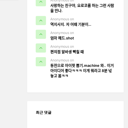
Anonymous on
사랑하는 친구야, 요로코롬 하는 그런 사람
을 만나.
Anonymous on
역지사지. 자 어때 기분이…
Anonymous on
엄마 헤드.shot
Anonymous on
편의점 알바생 빡칠 때
Anonymous on
동전으로 아이팟 뽑기.machine 와.. 이거
아이디어 좋다ㅋㅋㅋ 이게 뭐라고 8분 넋
놓고 봄ㅋㅋ
최근 댓글