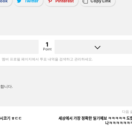
book
Twitter
Pinterest
Copy Link
1
Point
멤버 프로필 페이지에서 투표 내역을 검색하고 관리하세요.
합니다.
다음 
 웰시코기 ㅎㄷㄷ
세상에서 가장 정확한 일기예보 ㅋㅋㅋㅋㅋ 도라
나ㅋㅋㅋㅋㅋㅋ