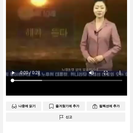
나중에 읽기
즐겨찾기에 추가
컬렉션에 추가
신고