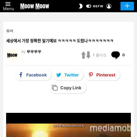
LOGIN
SWITCH
NSFW
Menu
SKIN
유머
세상에서 가장 정확한 일기예보 ㅋㅋㅋㅋㅋ 도랐나ㅋㅋㅋㅋㅋㅋㅋ
by
무우무우
Comm
1
좋아요
0
Facebook
Twitter
Pinterest
Copy Link