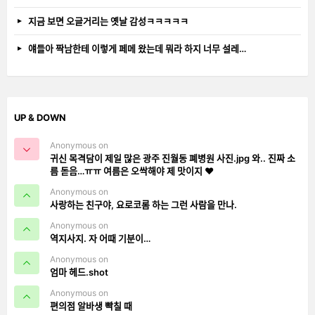
지금 보면 오글거리는 옛날 감성ㅋㅋㅋㅋㅋ
얘들아 짝남한테 이렇게 페메 왔는데 뭐라 하지 너무 설레…
UP & DOWN
Anonymous on
귀신 목격담이 제일 많은 광주 진월동 폐병원 사진.jpg 와.. 진짜 소
름 돋음…ㅠㅠ 여름은 오싹해야 제 맛이지 ❤️
Anonymous on
사랑하는 친구야, 요로코롬 하는 그런 사람을 만나.
Anonymous on
역지사지. 자 어때 기분이…
Anonymous on
엄마 헤드.shot
Anonymous on
편의점 알바생 빡칠 때