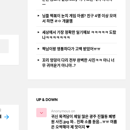
ㅡ
님들 떡볶이 눈치 게임 아셈? 친구 4명 이상 모여
서 하면 ㄹㅇ 개꿀잼
세상에서 가장 정확한 일기예보 ㅋㅋㅋㅋㅋ 도랐
나ㅋㅋㅋㅋㅋㅋㅋ
짝남이랑 영통하다가 고백 받았어ㅠㅠ
꼬리 엉덩이 다리 전부 완벽한 사진ㅋㅋ 아니 너
무 귀여운거 아니야..?
UP & DOWN
글
Anonymous on
귀신 목격담이 제일 많은 광주 진월동 폐병
데
원 사진.jpg 와.. 진짜 소름 돋음…ㅠㅠ 여름
은 오싹해야 제 맛이지 ❤️