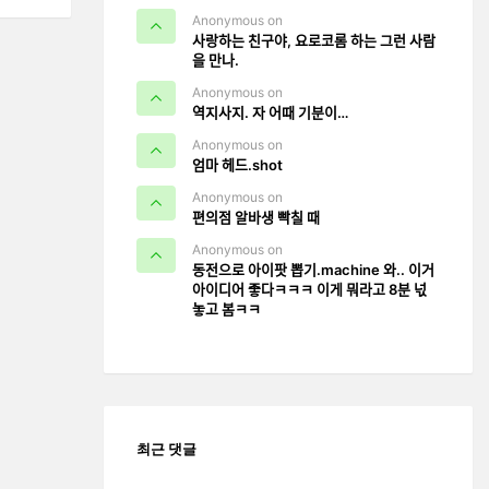
Anonymous on
사랑하는 친구야, 요로코롬 하는 그런 사람
을 만나.
Anonymous on
역지사지. 자 어때 기분이…
Anonymous on
엄마 헤드.shot
Anonymous on
편의점 알바생 빡칠 때
Anonymous on
동전으로 아이팟 뽑기.machine 와.. 이거
아이디어 좋다ㅋㅋㅋ 이게 뭐라고 8분 넋
놓고 봄ㅋㅋ
최근 댓글