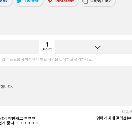
book
Twitter
Pinterest
Copy Link
1
Point
멤버 프로필 페이지에서 투표 내역을 검색하고 관리하세요.
합니다.
다음 
 약빤개그 ㅋㅋㅋ
엄마가 치매 걸리셨는
런게 좋냐 ㅋㅋㅋㅋㅋㅋ