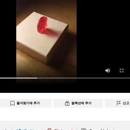
즐겨찾기에 추가
컬렉션에 추가
신고