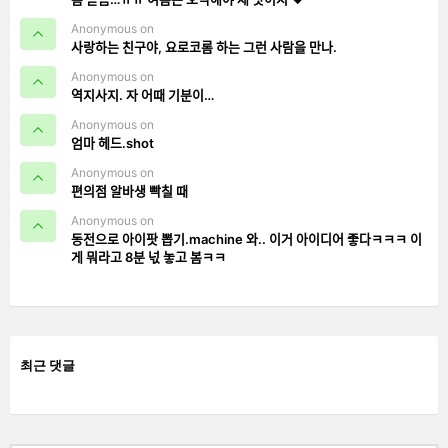
Anonymous on
사랑하는 친구야, 요로코롬 하는 그런 사람을 만나.
Anonymous on
역지사지. 자 어때 기분이…
Anonymous on
엄마 헤드.shot
Anonymous on
편의점 알바생 빡칠 때
Anonymous on
동전으로 아이팟 뽑기.machine 와.. 이거 아이디어 좋다ㅋㅋㅋ 이
게 뭐라고 8분 넋 놓고 봄ㅋㅋ
최근 댓글