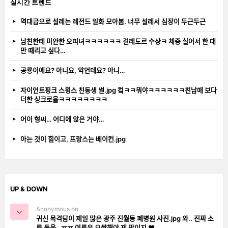
실시간 트렌드
역대급으로 설레는 레전드 일화 모아봄. 너무 설레서 심장이 두근두근
남친한테 미안한 오피녀ㅋㅋㅋㅋㅋㅋ 걸레도르 수상ㅋ 체중 실어서 한 대
만 때리고 싶다…
공룡이에요? 아니요, 악언데요? 아니…
자이언트핑크 스윙스 친동생 썰.jpg 컼ㅋㅋ뭐야ㅋㅋㅋㅋㅋㅋ친남매 보다
더한 싱크로율ㅋㅋㅋㅋㅋㅋㅋㅋ
어이 형씨… 어디에 앉은 거야…
아는 것이 힘이고, 프랑스는 베이컨.jpg
UP & DOWN
Anonymous on
귀신 목격담이 제일 많은 광주 진월동 폐병원 사진.jpg 와.. 진짜 소
름 돋음…ㅠㅠ 여름은 오싹해야 제 맛이지 ❤️