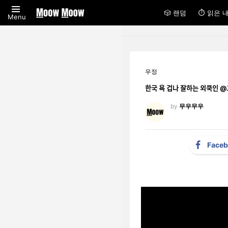
🎲 랜덤
⏱ 읽은 
Menu
우정
한국 욕 겁나 잘하는 외
by
무우무우
Face