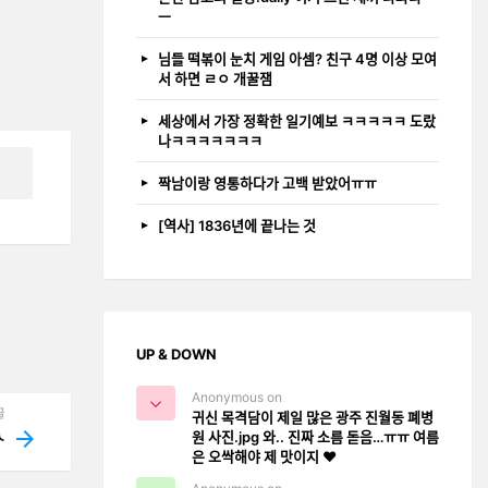
ㅡ
님들 떡볶이 눈치 게임 아셈? 친구 4명 이상 모여
서 하면 ㄹㅇ 개꿀잼
세상에서 가장 정확한 일기예보 ㅋㅋㅋㅋㅋ 도랐
나ㅋㅋㅋㅋㅋㅋㅋ
짝남이랑 영통하다가 고백 받았어ㅠㅠ
[역사] 1836년에 끝나는 것
UP & DOWN
Anonymous on
글
귀신 목격담이 제일 많은 광주 진월동 폐병
원 사진.jpg 와.. 진짜 소름 돋음…ㅠㅠ 여름
ㅅ
은 오싹해야 제 맛이지 ❤️