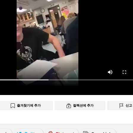
즐겨찾기에 추가
컬렉션에 추가
신고