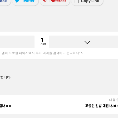
book
Twitter
Pinterest
Copy Link
1
Point
멤버 프로필 페이지에서 투표 내역을 검색하고 관리하세요.
합니다.
다음 
ᆼ 힘내ㅠㅠ
고봉민 김밥 대참사.ㅂ