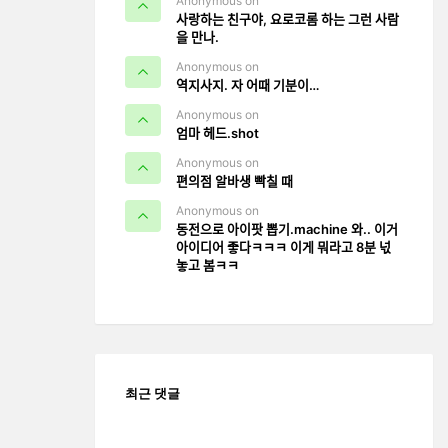
Anonymous on
사랑하는 친구야, 요로코롬 하는 그런 사람
을 만나.
Anonymous on
역지사지. 자 어때 기분이…
Anonymous on
엄마 헤드.shot
Anonymous on
편의점 알바생 빡칠 때
Anonymous on
동전으로 아이팟 뽑기.machine 와.. 이거
아이디어 좋다ㅋㅋㅋ 이게 뭐라고 8분 넋
놓고 봄ㅋㅋ
최근 댓글