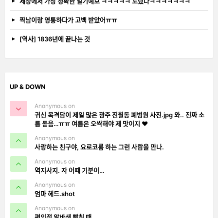
세상에서 가장 정확한 일기예보 ㅋㅋㅋㅋㅋ 도랐나ㅋㅋㅋㅋㅋㅋㅋ
짝남이랑 영통하다가 고백 받았어ㅠㅠ
[역사] 1836년에 끝나는 것
UP & DOWN
Anonymous on
귀신 목격담이 제일 많은 광주 진월동 폐병원 사진.jpg 와.. 진짜 소
름 돋음…ㅠㅠ 여름은 오싹해야 제 맛이지 ❤️
Anonymous on
사랑하는 친구야, 요로코롬 하는 그런 사람을 만나.
Anonymous on
역지사지. 자 어때 기분이…
Anonymous on
엄마 헤드.shot
Anonymous on
편의점 알바생 빡칠 때