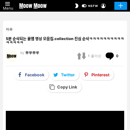
LOGIN
SWITCH
NSFW
Menu
SKIN
자유
5분 순삭되는 꿀잼 영상 모음집.collection 진심 순삭ㅋㅋㅋㅋㅋㅋㅋㅋㅋㅋ
ㅋㅋㅋㅋㅋ
by
무우무우
Comm
1
좋아요
0
Facebook
Twitter
Pinterest
Copy Link