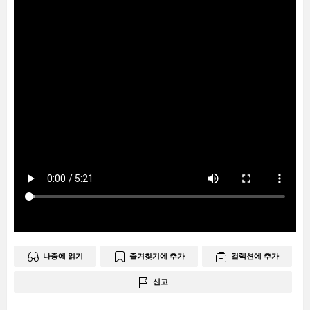
나중에 읽기
즐겨찾기에 추가
컬렉션에 추가
신고