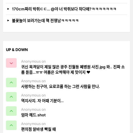
170cm짜리 박쥐ㄷㄷ… @야 너 박쥐보다 작다매?ㅋㅋㅋㅋㅋㅋㅋ
불꽃놀이 보러가는데 핵 전쟁남ㅋㅋㅋㅋㅋ
UP & DOWN
Anonymous on
귀신 목격담이 제일 많은 광주 진월동 폐병원 사진.jpg 와.. 진짜 소
름 돋음…ㅠㅠ 여름은 오싹해야 제 맛이지 ❤️
Anonymous on
사랑하는 친구야, 요로코롬 하는 그런 사람을 만나.
Anonymous on
역지사지. 자 어때 기분이…
Anonymous on
엄마 헤드.shot
Anonymous on
편의점 알바생 빡칠 때