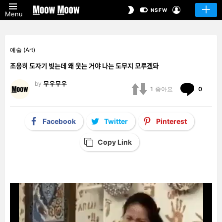
LOGIN
SWITCH
NSFW
Menu
SKIN
예술 (Art)
조용히 도자기 빚는데 왜 웃는 거야 나는 도무지 모루겠돠
by
무우무우
Comm
1
좋아요
0
Facebook
Twitter
Pinterest
Copy Link