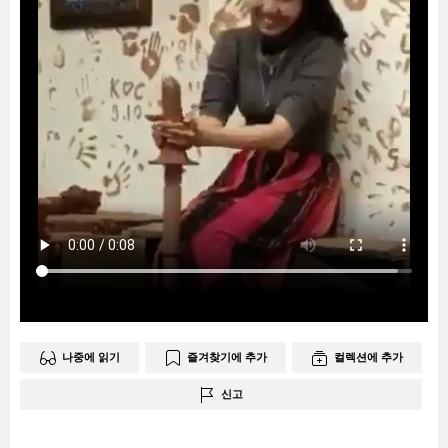
나중에 읽기
즐겨찾기에 추가
컬렉션에 추가
신고