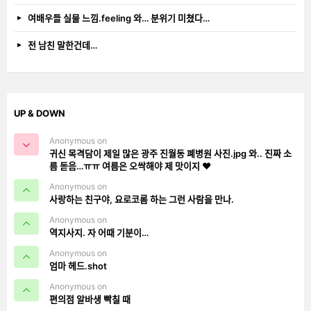
여배우들 실물 느낌.feeling 와… 분위기 미쳤다…
전 남친 말한건데…
UP & DOWN
Anonymous on
귀신 목격담이 제일 많은 광주 진월동 폐병원 사진.jpg 와.. 진짜 소
름 돋음…ㅠㅠ 여름은 오싹해야 제 맛이지 ❤️
Anonymous on
사랑하는 친구야, 요로코롬 하는 그런 사람을 만나.
Anonymous on
역지사지. 자 어때 기분이…
Anonymous on
엄마 헤드.shot
Anonymous on
편의점 알바생 빡칠 때