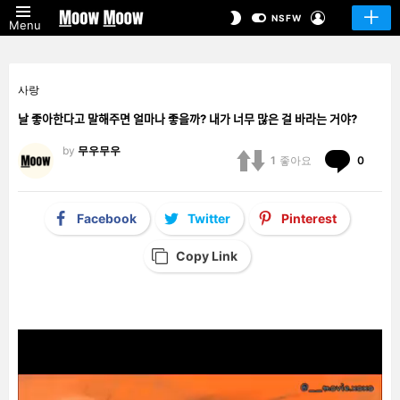
LOGIN
SWITCH
NSFW
Menu
SKIN
사랑
날 좋아한다고 말해주면 얼마나 좋을까? 내가 너무 많은 걸 바라는 거야?
by
무우무우
Comm
1
좋아요
0
Facebook
Twitter
Pinterest
Copy Link