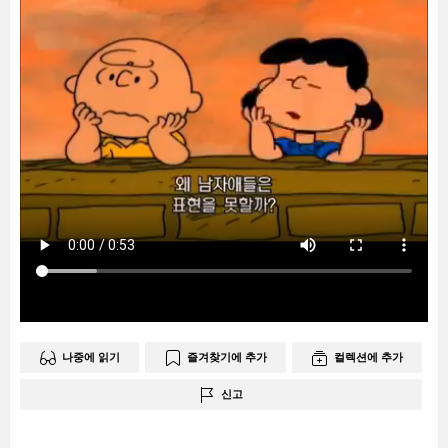
나중에 읽기
즐겨찾기에 추가
컬렉션에 추가
신고